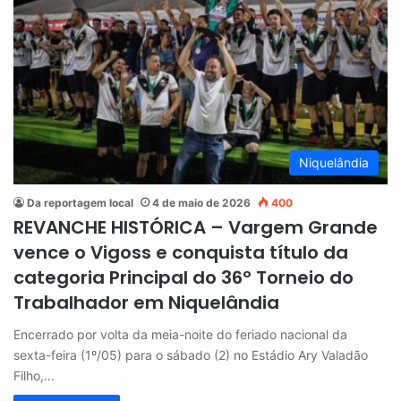
Niquelândia
Da reportagem local
4 de maio de 2026
400
REVANCHE HISTÓRICA – Vargem Grande
vence o Vigoss e conquista título da
categoria Principal do 36º Torneio do
Trabalhador em Niquelândia
Encerrado por volta da meia-noite do feriado nacional da
sexta-feira (1º/05) para o sábado (2) no Estádio Ary Valadão
Filho,…