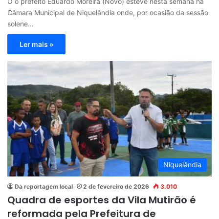
O o prefeito Eduardo Moreira (Novo) esteve nesta semana na
Câmara Municipal de Niquelândia onde, por ocasião da sessão
solene…
Ler mais »
Niquelândia
Da reportagem local
2 de fevereiro de 2026
3.010
Quadra de esportes da Vila Mutirão é
reformada pela Prefeitura de