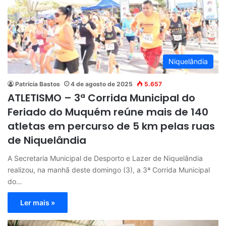
Niquelândia
Patrícia Bastos
4 de agosto de 2025
5.657
ATLETISMO – 3ª Corrida Municipal do
Feriado do Muquém reúne mais de 140
atletas em percurso de 5 km pelas ruas
de Niquelândia
A Secretaria Municipal de Desporto e Lazer de Niquelândia
realizou, na manhã deste domingo (3), a 3ª Corrida Municipal
do…
Ler mais »