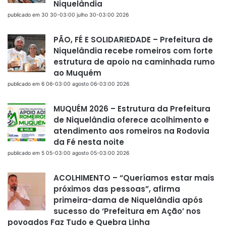
Niquelândia
publicado em 30 30-03:00 julho 30-03:00 2026
PÃO, FÉ E SOLIDARIEDADE – Prefeitura de
Niquelândia recebe romeiros com forte
estrutura de apoio na caminhada rumo
ao Muquém
publicado em 6 06-03:00 agosto 06-03:00 2026
MUQUÉM 2026 – Estrutura da Prefeitura
de Niquelândia oferece acolhimento e
atendimento aos romeiros na Rodovia
da Fé nesta noite
publicado em 5 05-03:00 agosto 05-03:00 2026
ACOLHIMENTO – “Queríamos estar mais
próximos das pessoas”, afirma
primeira-dama de Niquelândia após
sucesso do ‘Prefeitura em Ação’ nos
povoados Faz Tudo e Quebra Linha