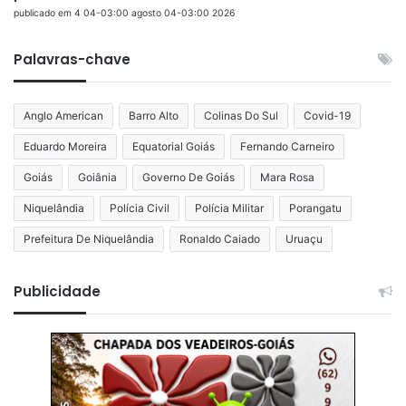
publicado em 4 04-03:00 agosto 04-03:00 2026
Palavras-chave
Anglo American
Barro Alto
Colinas Do Sul
Covid-19
Eduardo Moreira
Equatorial Goiás
Fernando Carneiro
Goiás
Goiânia
Governo De Goiás
Mara Rosa
Niquelândia
Polícia Civil
Polícia Militar
Porangatu
Prefeitura De Niquelândia
Ronaldo Caiado
Uruaçu
Publicidade