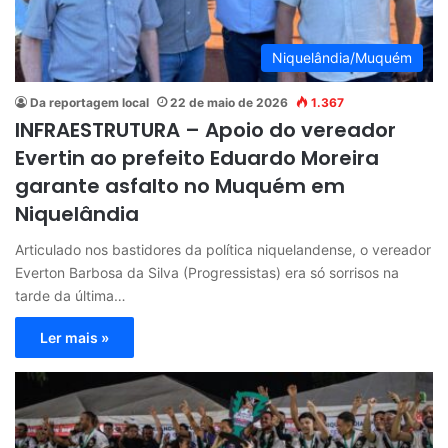
Niquelândia/Muquém
Da reportagem local
22 de maio de 2026
1.367
INFRAESTRUTURA – Apoio do vereador
Evertin ao prefeito Eduardo Moreira
garante asfalto no Muquém em
Niquelândia
Articulado nos bastidores da política niquelandense, o vereador
Everton Barbosa da Silva (Progressistas) era só sorrisos na
tarde da última…
Ler mais »