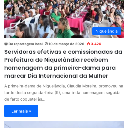
Niquelândia
Da reportagem local
10 de março de 2026
3.426
Servidoras efetivas e comissionadas da
Prefeitura de Niquelândia recebem
homenagem da primeira-dama para
marcar Dia Internacional da Mulher
A primeira-dama de Niquelândia, Claudia Moreira, promoveu na
tarde desta segunda-feira (9), uma linda homenagem seguida
de farto coquetel às…
Ler mais »