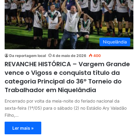
Niquelândia
Da reportagem local
4 de maio de 2026
400
REVANCHE HISTÓRICA – Vargem Grande
vence o Vigoss e conquista título da
categoria Principal do 36º Torneio do
Trabalhador em Niquelândia
Encerrado por volta da meia-noite do feriado nacional da
sexta-feira (1º/05) para o sábado (2) no Estádio Ary Valadão
Filho,…
Ler mais »