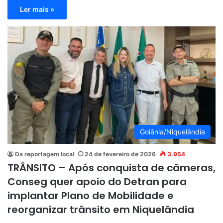
Ler mais »
Goiânia/Niquelândia
Da reportagem local
24 de fevereiro de 2026
3.954
TRÂNSITO – Após conquista de câmeras,
Conseg quer apoio do Detran para
implantar Plano de Mobilidade e
reorganizar trânsito em Niquelândia