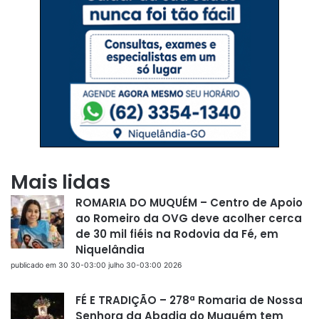
Mais lidas
ROMARIA DO MUQUÉM – Centro de Apoio
ao Romeiro da OVG deve acolher cerca
de 30 mil fiéis na Rodovia da Fé, em
Niquelândia
publicado em 30 30-03:00 julho 30-03:00 2026
FÉ E TRADIÇÃO – 278ª Romaria de Nossa
Senhora da Abadia do Muquém tem