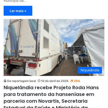
municipal de…
Ler mais »
Niquelândia
Da reportagem local
10 de abril de 2026
264
Niquelândia recebe Projeto Roda Hans
para tratamento da hanseníase em
parceria com Novartis, Secretaria
Estadual da Saúde e Ministério da