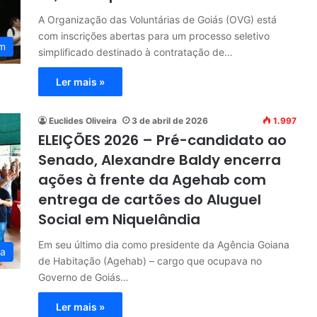
A Organização das Voluntárias de Goiás (OVG) está
com inscrições abertas para um processo seletivo
ém
simplificado destinado à contratação de…
Ler mais »
Euclides Oliveira
3 de abril de 2026
1.997
ELEIÇÕES 2026 – Pré-candidato ao
Senado, Alexandre Baldy encerra
ações à frente da Agehab com
entrega de cartões do Aluguel
Social em Niquelândia
Em seu último dia como presidente da Agência Goiana
ia
de Habitação (Agehab) – cargo que ocupava no
Governo de Goiás…
Ler mais »