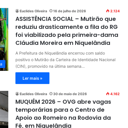
Euclides Oliveira
16 de julho de 2026
2.124
ASSISTÊNCIA SOCIAL – Mutirão que
reduziu drasticamente a fila do RG
foi viabilizado pela primeira-dama
Cláudia Moreira em Niquelândia
A Prefeitura de Niquelândia encerrou com saldo
positivo o Mutirão da Carteira de Identidade Nacional
ia
(CIN), promovido na última semana…
Ler mais »
Euclides Oliveira
30 de maio de 2026
4.162
MUQUÉM 2026 – OVG abre vagas
temporárias para o Centro de
Apoio ao Romeiro na Rodovia da
Fé, em Niquelândia