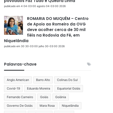
povoados Faz Tudo e Quebra Linha
publicado em 4 04-03:00 agosto 04-03:00 2026
ROMARIA DO MUQUÉM – Centro
de Apoio ao Romeiro da OVG
deve acolher cerca de 30 mil
fiéis na Rodovia da Fé, em
Niquelândia
publicado em 30 30-03:00 julho 30-03:00 2026
Palavras-chave
Anglo American
Barro Alto
Colinas Do Sul
Covid-19
Eduardo Moreira
Equatorial Goiás
Fernando Carneiro
Goiás
Goiânia
Governo De Goiás
Mara Rosa
Niquelândia