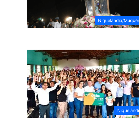
Niquelândia/Muqu
Niquelând