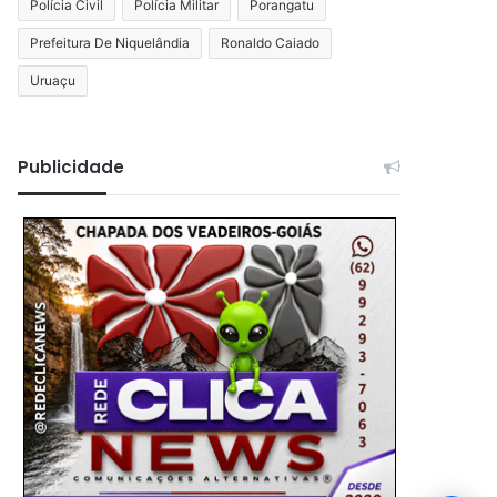
Polícia Civil
Polícia Militar
Porangatu
Prefeitura De Niquelândia
Ronaldo Caiado
Uruaçu
Publicidade