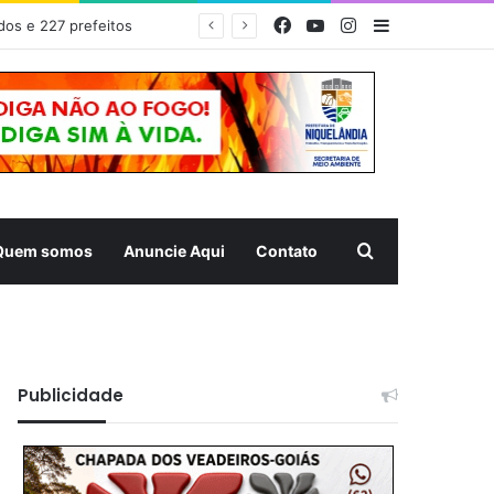
Facebook
YouTube
Instagram
Barra Latera
dos e 227 prefeitos
Pesquisar
Quem somos
Anuncie Aqui
Contato
Publicidade