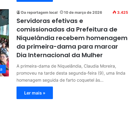
Da reportagem local
10 de março de 2026
3.425
Servidoras efetivas e
comissionadas da Prefeitura de
Niquelândia recebem homenagem
da primeira-dama para marcar
Dia Internacional da Mulher
A primeira-dama de Niquelândia, Claudia Moreira,
ia
promoveu na tarde desta segunda-feira (9), uma linda
homenagem seguida de farto coquetel às…
Ler mais »