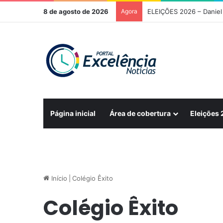
8 de agosto de 2026
Agora
ELEIÇÕES 2026 – Daniel 
Página inicial
Área de cobertura
Eleições
Início
|
Colégio Êxito
Colégio Êxito