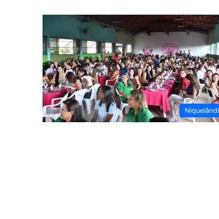
Niquelând