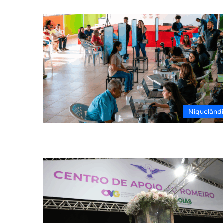
Niquelând