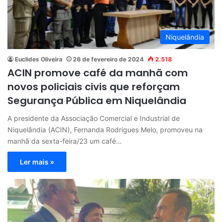
Niquelândia
Euclides Oliveira
26 de fevereiro de 2024
2.518
ACIN promove café da manhã com
novos policiais civis que reforçam
Segurança Pública em Niquelândia
A presidente da Associação Comercial e Industrial de
Niquelândia (ACIN), Fernanda Rodrigues Melo, promoveu na
manhã da sexta-feira/23 um café…
Ler mais »