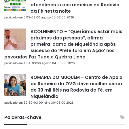
atendimento aos romeiros na Rodovia
da Fé nesta noite
publicado em 5 05-03:00 agosto 05-03:00 2026
ACOLHIMENTO – “Queríamos estar mais
próximos das pessoas”, afirma
primeira-dama de Niquelândia após
sucesso do ‘Prefeitura em Ação’ nos
povoados Faz Tudo e Quebra Linha
publicado em 4 04-03:00 agosto 04-03:00 2026
ROMARIA DO MUQUÉM – Centro de Apoio
ao Romeiro da OVG deve acolher cerca
de 30 mil fiéis na Rodovia da Fé, em
Niquelândia
publicado em 30 30-03:00 julho 30-03:00 2026
Palavras-chave