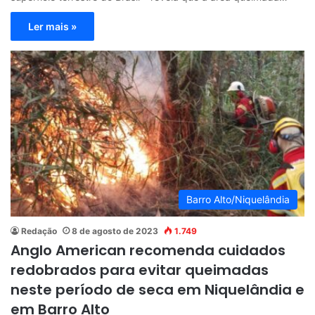
Ler mais »
Barro Alto/Niquelândia
Redação
8 de agosto de 2023
1.749
Anglo American recomenda cuidados
redobrados para evitar queimadas
neste período de seca em Niquelândia e
em Barro Alto