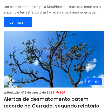
Um estudo conduzido pela MapBiomas – rede que monitora a
superfície terrestre do Brasil – revela que a área queimada…
Ler mais »
Brasília
Redação
6 de agosto de 2023
907
Alertas de desmatamento batem
recorde no Cerrado, segundo relatório