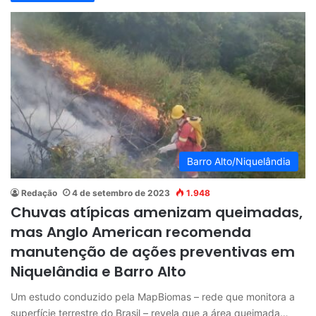
Barro Alto/Niquelândia
Redação
4 de setembro de 2023
1.948
Chuvas atípicas amenizam queimadas,
mas Anglo American recomenda
manutenção de ações preventivas em
Niquelândia e Barro Alto
Um estudo conduzido pela MapBiomas – rede que monitora a
superfície terrestre do Brasil – revela que a área queimada…