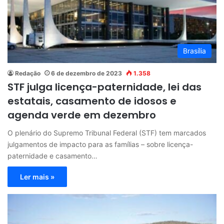
Brasília
Redação
6 de dezembro de 2023
1.358
STF julga licença-paternidade, lei das
estatais, casamento de idosos e
agenda verde em dezembro
O plenário do Supremo Tribunal Federal (STF) tem marcados
julgamentos de impacto para as famílias – sobre licença-
paternidade e casamento…
Ler mais »