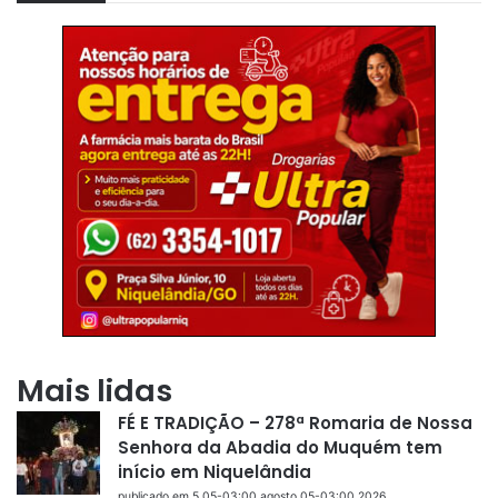
Mais lidas
FÉ E TRADIÇÃO – 278ª Romaria de Nossa
Senhora da Abadia do Muquém tem
início em Niquelândia
publicado em 5 05-03:00 agosto 05-03:00 2026