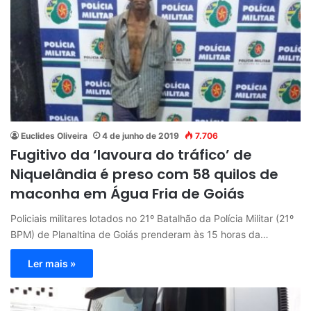
Euclides Oliveira
4 de junho de 2019
7.706
Fugitivo da ‘lavoura do tráfico’ de
Niquelândia é preso com 58 quilos de
maconha em Água Fria de Goiás
Policiais militares lotados no 21º Batalhão da Polícia Militar (21º
BPM) de Planaltina de Goiás prenderam às 15 horas da…
Ler mais »