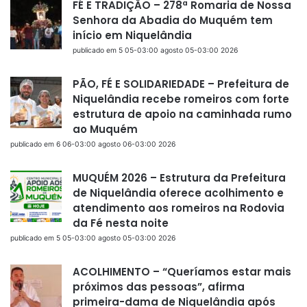
FÉ E TRADIÇÃO – 278ª Romaria de Nossa
Senhora da Abadia do Muquém tem
início em Niquelândia
publicado em 5 05-03:00 agosto 05-03:00 2026
PÃO, FÉ E SOLIDARIEDADE – Prefeitura de
Niquelândia recebe romeiros com forte
estrutura de apoio na caminhada rumo
ao Muquém
publicado em 6 06-03:00 agosto 06-03:00 2026
MUQUÉM 2026 – Estrutura da Prefeitura
de Niquelândia oferece acolhimento e
atendimento aos romeiros na Rodovia
da Fé nesta noite
publicado em 5 05-03:00 agosto 05-03:00 2026
ACOLHIMENTO – “Queríamos estar mais
próximos das pessoas”, afirma
primeira-dama de Niquelândia após