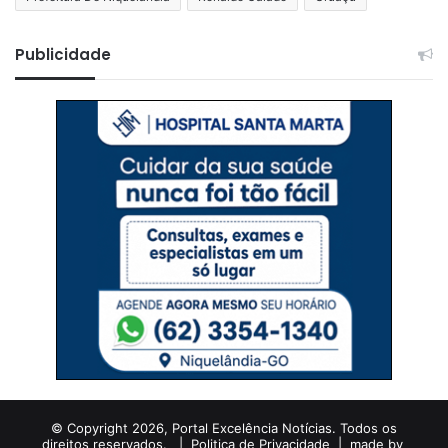
Publicidade
© Copyright 2026, Portal Excelência Notícias. Todos os
direitos reservados. |
Politica de Privacidade
| made by