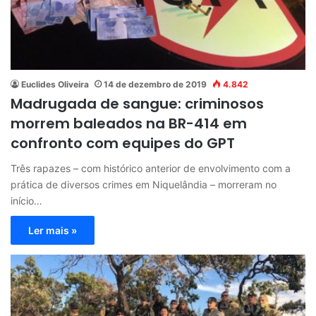
Euclides Oliveira
14 de dezembro de 2019
4.842
Madrugada de sangue: criminosos
morrem baleados na BR-414 em
confronto com equipes do GPT
Três rapazes – com histórico anterior de envolvimento com a
prática de diversos crimes em Niquelândia – morreram no
início…
Ler mais »