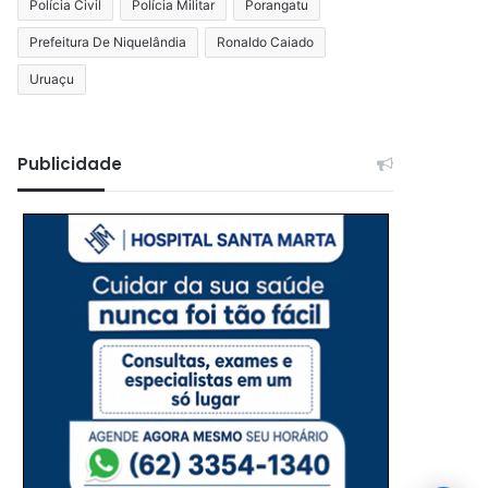
Polícia Civil
Polícia Militar
Porangatu
Prefeitura De Niquelândia
Ronaldo Caiado
Uruaçu
Publicidade