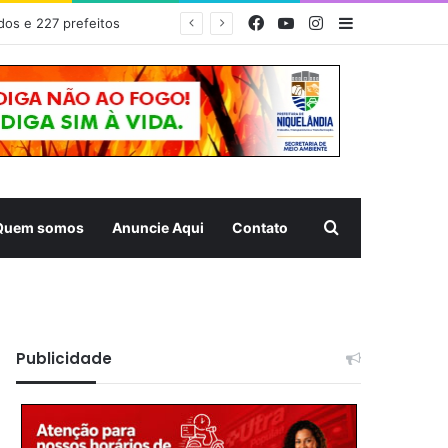
Facebook
YouTube
Instagram
Barra Latera
dos e 227 prefeitos
Pesquisar
Quem somos
Anuncie Aqui
Contato
Publicidade