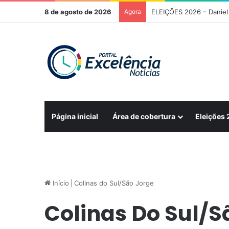
8 de agosto de 2026
Agora
ELEIÇÕES 2026 – Daniel 
Página inicial
Área de cobertura
Eleições
Início
|
Colinas do Sul/São Jorge
Colinas Do Sul/S