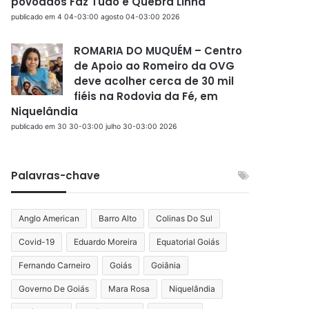
povoados Faz Tudo e Quebra Linha
publicado em 4 04-03:00 agosto 04-03:00 2026
ROMARIA DO MUQUÉM – Centro
de Apoio ao Romeiro da OVG
deve acolher cerca de 30 mil
fiéis na Rodovia da Fé, em
Niquelândia
publicado em 30 30-03:00 julho 30-03:00 2026
Palavras-chave
Anglo American
Barro Alto
Colinas Do Sul
Covid-19
Eduardo Moreira
Equatorial Goiás
Fernando Carneiro
Goiás
Goiânia
Governo De Goiás
Mara Rosa
Niquelândia