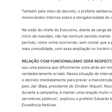
Também pelo meio do decreto, o prefeito deliberou
memorandos internos sobre a obrigatoriedade do c
Na visão do chefe do Executivo, diante da carga d
início de mandato, não faz nenhum sentido manter
período, como vinha ocorrendo, sem contar que a 
mais comodidade, com essa ampliação no horário 
RELAÇÃO COM FUNCIONALISMO SERÁ RESPEIT
sou uma pessoa que dificilmente volta atrás em m
verdadeiramente errado. Nessa situação do interv
o decreto imediatamente para prever a manutenção
pelo Jair
(Bala, presidente do Sindser Níquel)
. Nos
durante a campanha, é manter uma relação muito r
servidores públicos”, explicou o prefeito Eduardo M
Excelência Notícias.