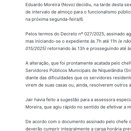
Eduardo Moreira (Novo) decidiu, na tarde desta se
de intervalo de almoço para o funcionalismo públic
na próxima segunda-feira/6.
Pelos termos do Decreto nº 027/2025, assinado agor
mas iniciando-se o expediente às 7h até 11h
(e não
015/2025)
retornando às 13h e prosseguindo até às
A alteração, que foi prontamente acatada pelo chef
Servidores Públicos Municipais de Niquelândia (Sind
diante das dificuldades que os servidores resident
virem de suas casas ou, ainda, resolverem outros 
Jair havia feito a sugestão para a assessora especi
Moreira, que agiu rápido no sentido de efetivar a 
De acordo com o documento assinado pelo chefe do
deverão cumprir integralmente a carga horária pre