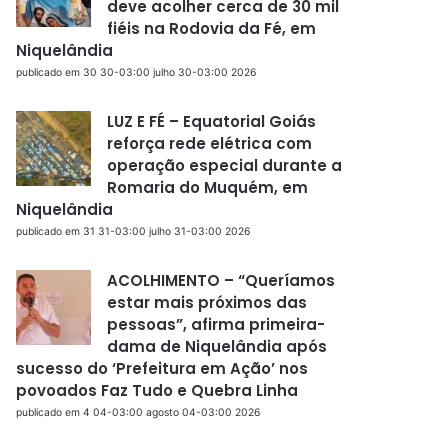
deve acolher cerca de 30 mil
fiéis na Rodovia da Fé, em
Niquelândia
publicado em 30 30-03:00 julho 30-03:00 2026
LUZ E FÉ – Equatorial Goiás
reforça rede elétrica com
operação especial durante a
Romaria do Muquém, em
Niquelândia
publicado em 31 31-03:00 julho 31-03:00 2026
ACOLHIMENTO – “Queríamos
estar mais próximos das
pessoas”, afirma primeira-
dama de Niquelândia após
sucesso do ‘Prefeitura em Ação’ nos
povoados Faz Tudo e Quebra Linha
publicado em 4 04-03:00 agosto 04-03:00 2026