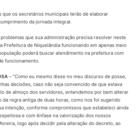
 que os secretários municipais terão de elaborar
umprimento da jornada integral.
e problemas que sua administração precisa resolver neste
 a Prefeitura de Niquelândia funcionando em apenas meio
população poderá buscar atendimento na prefeitura com
de funcionamento.
OSA
– “Como eu mesmo disse no meu discurso de posse,
inhas decisões, caso não seja convencido de que estava
alo de almoço dos servidores, entendemos por bem alterar
 da regra antiga de duas horas, como nos foi sugerido
sa intenção, conforme compromissos que estabeleci ainda
espeitosa e com ênfase na valorização dos nossos
oreira, logo após decidir pela alteração do decreto, ao