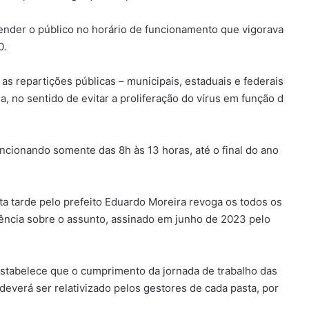
tender o público no horário de funcionamento que vigorava
0.
s repartições públicas – municipais, estaduais e federais
, no sentido de evitar a proliferação do vírus em função d
ncionando somente das 8h às 13 horas, até o final do ano
a tarde pelo prefeito Eduardo Moreira revoga os todos os
ência sobre o assunto, assinado em junho de 2023 pelo
estabelece que o cumprimento da jornada de trabalho das
everá ser relativizado pelos gestores de cada pasta, por