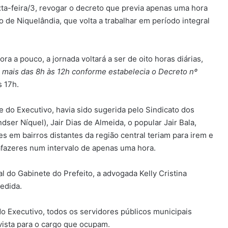
xta-feira/3, revogar o decreto que previa apenas uma hora
o de Niquelândia, que volta a trabalhar em período integral
a a pouco, a jornada voltará a ser de oito horas diárias,
 mais das 8h às 12h conforme estabelecia o Decreto nº
 17h.
e do Executivo, havia sido sugerida pelo Sindicato dos
ser Níquel), Jair Dias de Almeida, o popular Jair Bala,
es em bairros distantes da região central teriam para irem e
afazeres num intervalo de apenas uma hora.
al do Gabinete do Prefeito, a advogada Kelly Cristina
medida.
 Executivo, todos os servidores públicos municipais
vista para o cargo que ocupam.