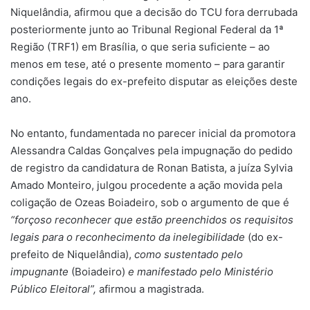
Niquelândia, afirmou que a decisão do TCU fora derrubada
posteriormente junto ao Tribunal Regional Federal da 1ª
Região (TRF1) em Brasília, o que seria suficiente – ao
menos em tese, até o presente momento – para garantir
condições legais do ex-prefeito disputar as eleições deste
ano.
No entanto, fundamentada no parecer inicial da promotora
Alessandra Caldas Gonçalves pela impugnação do pedido
de registro da candidatura de Ronan Batista, a juíza Sylvia
Amado Monteiro, julgou procedente a ação movida pela
coligação de Ozeas Boiadeiro, sob o argumento de que é
“
forçoso reconhecer que estão preenchidos os requisitos
legais para o reconhecimento da inelegibilidade
(do ex-
prefeito de Niquelândia),
como sustentado pelo
impugnante
(Boiadeiro)
e manifestado pelo Ministério
Público Eleitoral”,
afirmou a magistrada.