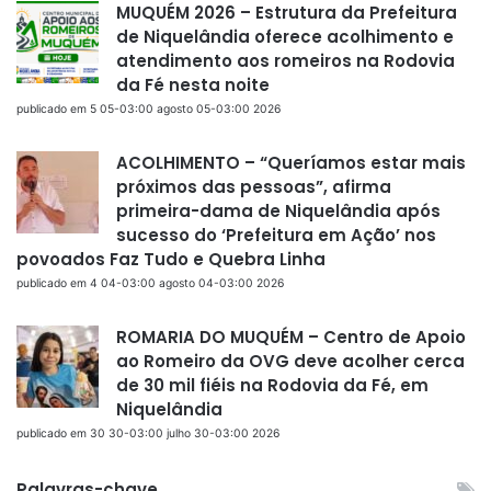
MUQUÉM 2026 – Estrutura da Prefeitura
de Niquelândia oferece acolhimento e
atendimento aos romeiros na Rodovia
da Fé nesta noite
publicado em 5 05-03:00 agosto 05-03:00 2026
ACOLHIMENTO – “Queríamos estar mais
próximos das pessoas”, afirma
primeira-dama de Niquelândia após
sucesso do ‘Prefeitura em Ação’ nos
povoados Faz Tudo e Quebra Linha
publicado em 4 04-03:00 agosto 04-03:00 2026
ROMARIA DO MUQUÉM – Centro de Apoio
ao Romeiro da OVG deve acolher cerca
de 30 mil fiéis na Rodovia da Fé, em
Niquelândia
publicado em 30 30-03:00 julho 30-03:00 2026
Palavras-chave