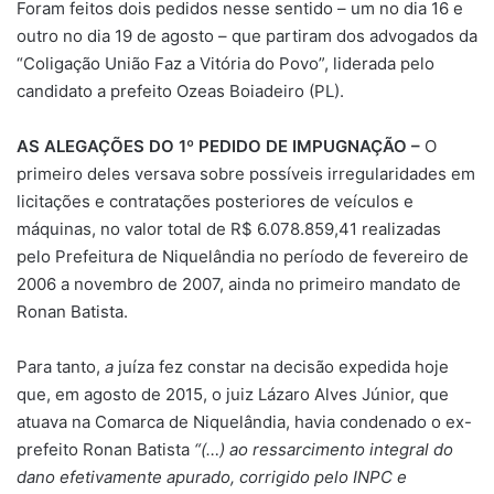
Foram feitos dois pedidos nesse sentido – um no dia 16 e
outro no dia 19 de agosto – que partiram dos advogados da
“Coligação União Faz a Vitória do Povo”, liderada pelo
candidato a prefeito Ozeas Boiadeiro (PL).
AS ALEGAÇÕES DO 1º PEDIDO DE IMPUGNAÇÃO –
O
primeiro deles versava sobre possíveis irregularidades em
licitações e contratações posteriores de veículos e
máquinas, no valor total de R$ 6.078.859,41 realizadas
pelo Prefeitura de Niquelândia no período de fevereiro de
2006 a novembro de 2007, ainda no primeiro mandato de
Ronan Batista.
Para tanto,
a
juíza fez constar na decisão expedida hoje
que, em agosto de 2015, o juiz Lázaro Alves Júnior, que
atuava na Comarca de Niquelândia, havia condenado o ex-
prefeito Ronan Batista
“(…) ao
ressarcimento integral do
dano efetivamente apurado, corrigido pelo INPC e