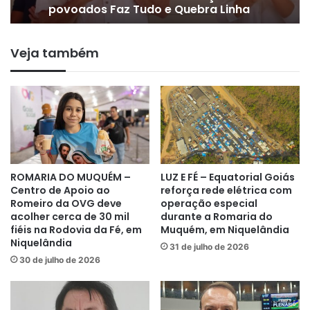
povoados Faz Tudo e Quebra Linha
Veja também
ROMARIA DO MUQUÉM –
LUZ E FÉ – Equatorial Goiás
Centro de Apoio ao
reforça rede elétrica com
Romeiro da OVG deve
operação especial
acolher cerca de 30 mil
durante a Romaria do
fiéis na Rodovia da Fé, em
Muquém, em Niquelândia
Niquelândia
31 de julho de 2026
30 de julho de 2026