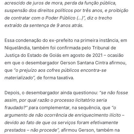
acrescido de juros de mora, perda da função pública,
suspensão dos direitos políticos por três anos, e proibição
de contratar com o Poder Público (…)”,
diz o trecho
extraído da sentença de 9 anos atrás.
Essa condenação do ex-prefeito na primeira instância, em
Niquelândia, também foi confirmada pelo Tribunal de
Justiça do Estado de Goiás em agosto de 2021 – ocasião
em que o desembargador Gerson Santana Cintra afirmou,
que
“o prejuízo aos cofres públicos encontra-se
materializado”,
de forma taxativa.
Depois, o desembargador ainda questionou:
“se não fosse
assim, por qual razão o processo licitatório seria
fraudado?”
p
ara complementar, na sequência, que
“
o
argumento de não ocorrência de enriquecimento ilícito –
devido ao fato de que os serviços foram efetivamente
prestados – não procede”,
afirmou Gerson, também na