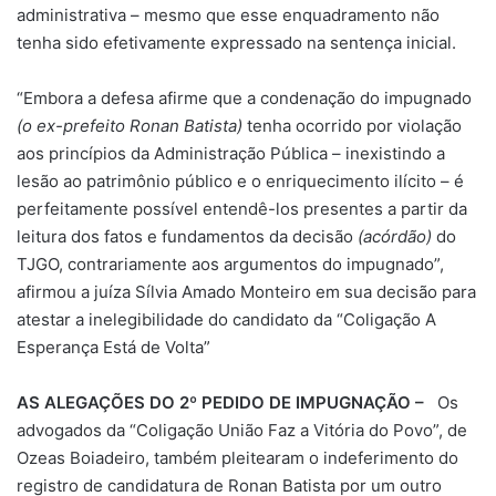
administrativa – mesmo que esse enquadramento não
tenha sido efetivamente expressado na sentença inicial.
“Embora a defesa afirme que a condenação do impugnado
(o ex-prefeito Ronan Batista)
tenha ocorrido por violação
aos princípios da Administração Pública – inexistindo a
lesão ao patrimônio público e o enriquecimento ilícito – é
perfeitamente possível entendê-los presentes a partir da
leitura dos fatos e fundamentos da decisão
(acórdão)
do
TJGO, contrariamente aos argumentos do impugnado”,
afirmou a juíza Sílvia Amado Monteiro em sua decisão para
atestar a inelegibilidade do candidato da “Coligação A
Esperança Está de Volta”
AS ALEGAÇÕES DO 2º PEDIDO DE IMPUGNAÇÃO –
Os
advogados da “Coligação União Faz a Vitória do Povo”, de
Ozeas Boiadeiro, também pleitearam o indeferimento do
registro de candidatura de Ronan Batista por um outro