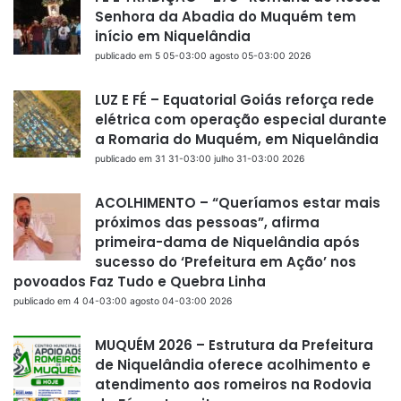
Senhora da Abadia do Muquém tem
início em Niquelândia
publicado em 5 05-03:00 agosto 05-03:00 2026
LUZ E FÉ – Equatorial Goiás reforça rede
elétrica com operação especial durante
a Romaria do Muquém, em Niquelândia
publicado em 31 31-03:00 julho 31-03:00 2026
ACOLHIMENTO – “Queríamos estar mais
próximos das pessoas”, afirma
primeira-dama de Niquelândia após
sucesso do ‘Prefeitura em Ação’ nos
povoados Faz Tudo e Quebra Linha
publicado em 4 04-03:00 agosto 04-03:00 2026
MUQUÉM 2026 – Estrutura da Prefeitura
de Niquelândia oferece acolhimento e
atendimento aos romeiros na Rodovia