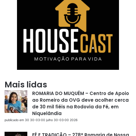
Mais lidas
ROMARIA DO MUQUÉM – Centro de Apoio
ao Romeiro da OVG deve acolher cerca
de 30 mil fiéis na Rodovia da Fé, em
Niquelândia
publicado em 30 30-03:00 julho 30-03:00 2026
FÉ E TRADIÇÃO – 278ª Romaria de Nossa