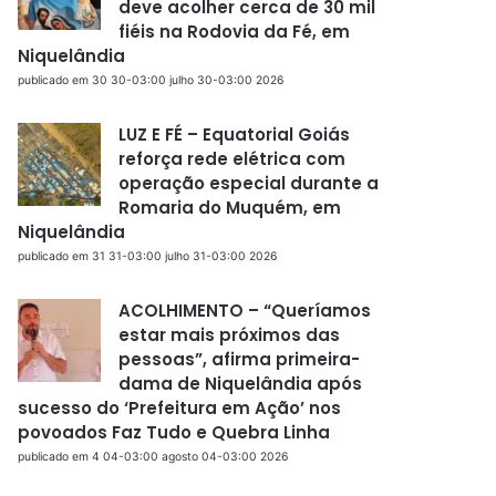
deve acolher cerca de 30 mil
fiéis na Rodovia da Fé, em
Niquelândia
publicado em 30 30-03:00 julho 30-03:00 2026
LUZ E FÉ – Equatorial Goiás
reforça rede elétrica com
operação especial durante a
Romaria do Muquém, em
Niquelândia
publicado em 31 31-03:00 julho 31-03:00 2026
ACOLHIMENTO – “Queríamos
estar mais próximos das
pessoas”, afirma primeira-
dama de Niquelândia após
sucesso do ‘Prefeitura em Ação’ nos
povoados Faz Tudo e Quebra Linha
publicado em 4 04-03:00 agosto 04-03:00 2026