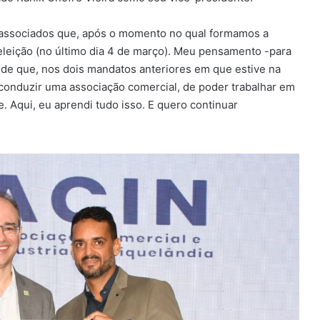
 associados que, após o momento no qual formamos a
eleição (no último dia 4 de março). Meu pensamento -para
o de que, nos dois mandatos anteriores em que estive na
 conduzir uma associação comercial, de poder trabalhar em
. Aqui, eu aprendi tudo isso. E quero continuar