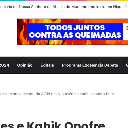
 2024
Opinião
Editais
Programa Excelência Debate
e assumem comando da ACIN em Niquelândia após mandato bem-
es e Kahik Onofre