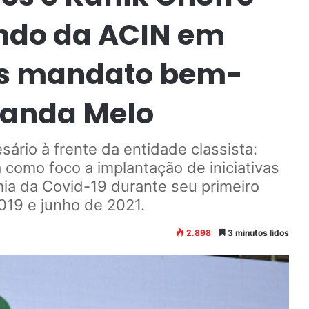
do da ACIN em
ós mandato bem-
nanda Melo
rio à frente da entidade classista:
á como foco a implantação de iniciativas
a da Covid-19 durante seu primeiro
019 e junho de 2021.
2.898
3 minutos lidos