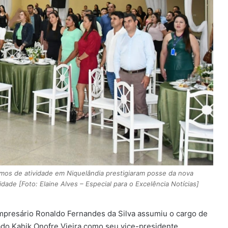
mos de atividade em Niquelândia prestigiaram posse da nova
ade [Foto: Elaine Alves – Especial para o Excelência Notícias]
mpresário Ronaldo Fernandes da Silva assumiu o cargo de
do Kahik Onofre Vieira como seu vice-presidente.