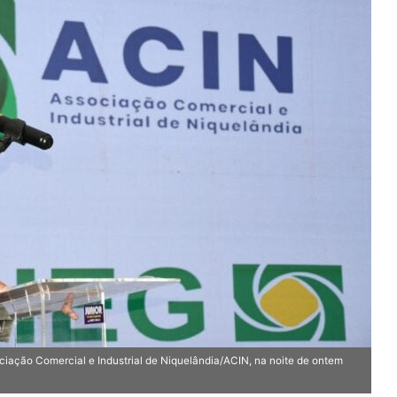
ação Comercial e Industrial de Niquelândia/ACIN, na noite de ontem