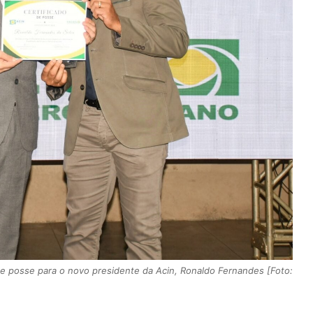
de posse para o novo presidente da Acin, Ronaldo Fernandes [Foto: