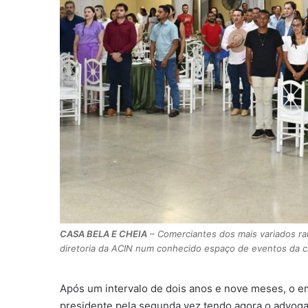
CASA BELA E CHEIA
– Comerciantes dos mais variados ra
diretoria da ACIN num conhecido espaço de eventos da cid
Após um intervalo de dois anos e nove meses, o e
presidente pela segunda vez tendo agora o advoga