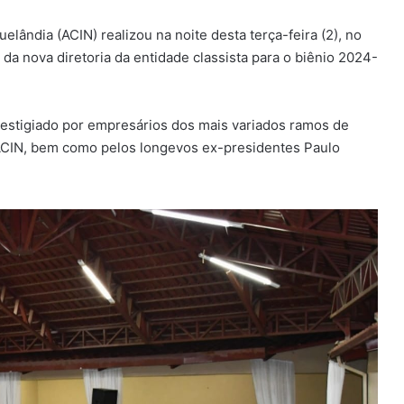
elândia (ACIN) realizou na noite desta terça-feira (2), no
da nova diretoria da entidade classista para o biênio 2024-
restigiado por empresários dos mais variados ramos de
à ACIN, bem como pelos longevos ex-presidentes Paulo