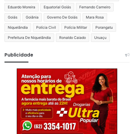
Eduardo Moreira
Equatorial Goiás
Fernando Carneiro
Goiás
Goiânia
Governo De Goiás
Mara Rosa
Niquelândia
Polícia Civil
Polícia Militar
Porangatu
Prefeitura De Niquelândia
Ronaldo Caiado
Uruaçu
Publicidade