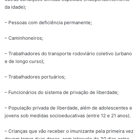
da idade);
– Pessoas com deficiência permanente;
– Caminhoneiros;
– Trabalhadores do transporte rodoviário coletivo (urbano
e de longo curso);
– Trabalhadores portuários;
– Funcionários do sistema de privação de liberdade;
– População privada de liberdade, além de adolescentes e
jovens sob medidas socioeducativas (entre 12 e 21 anos).
– Crianças que vão receber o imunizante pela primeira vez
devem tomar duas doses, com intervalo de 30 dias entre