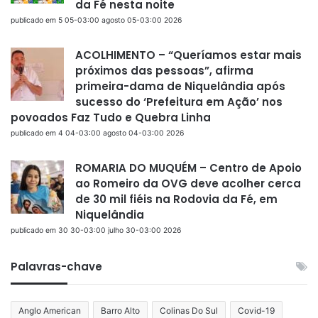
da Fé nesta noite
publicado em 5 05-03:00 agosto 05-03:00 2026
ACOLHIMENTO – “Queríamos estar mais
próximos das pessoas”, afirma
primeira-dama de Niquelândia após
sucesso do ‘Prefeitura em Ação’ nos
povoados Faz Tudo e Quebra Linha
publicado em 4 04-03:00 agosto 04-03:00 2026
ROMARIA DO MUQUÉM – Centro de Apoio
ao Romeiro da OVG deve acolher cerca
de 30 mil fiéis na Rodovia da Fé, em
Niquelândia
publicado em 30 30-03:00 julho 30-03:00 2026
Palavras-chave
Anglo American
Barro Alto
Colinas Do Sul
Covid-19