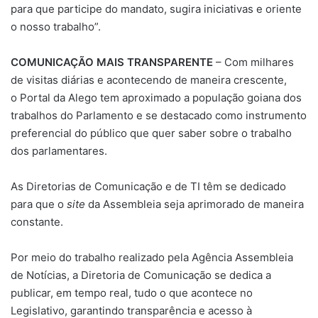
para que participe do mandato, sugira iniciativas e oriente
o nosso trabalho”.
COMUNICAÇÃO MAIS TRANSPARENTE
– Com milhares
de visitas diárias e acontecendo de maneira crescente,
o Portal da Alego tem aproximado a população goiana dos
trabalhos do Parlamento e se destacado como instrumento
preferencial do público que quer saber sobre o trabalho
dos parlamentares.
As Diretorias de Comunicação e de TI têm se dedicado
para que o
site
da Assembleia seja aprimorado de maneira
constante.
Por meio do trabalho realizado pela Agência Assembleia
de Notícias, a Diretoria de Comunicação se dedica a
publicar, em tempo real, tudo o que acontece no
Legislativo, garantindo transparência e acesso à