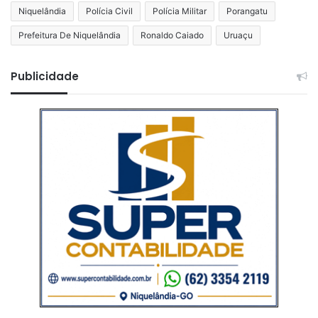
Niquelândia
Polícia Civil
Polícia Militar
Porangatu
Prefeitura De Niquelândia
Ronaldo Caiado
Uruaçu
Publicidade