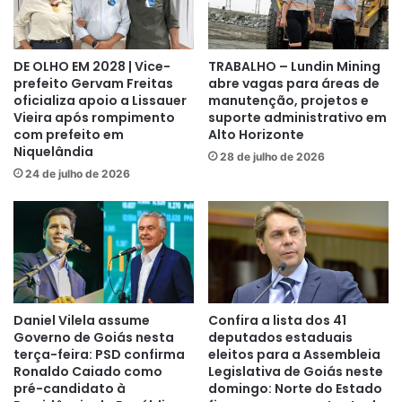
DE OLHO EM 2028 | Vice-
TRABALHO – Lundin Mining
prefeito Gervam Freitas
abre vagas para áreas de
oficializa apoio a Lissauer
manutenção, projetos e
Vieira após rompimento
suporte administrativo em
com prefeito em
Alto Horizonte
Niquelândia
28 de julho de 2026
24 de julho de 2026
Daniel Vilela assume
Confira a lista dos 41
Governo de Goiás nesta
deputados estaduais
terça-feira: PSD confirma
eleitos para a Assembleia
Ronaldo Caiado como
Legislativa de Goiás neste
pré-candidato à
domingo: Norte do Estado