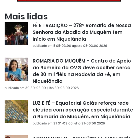
Mais lidas
FÉ E TRADIÇÃO – 278ª Romaria de Nossa
Senhora da Abadia do Muquém tem
início em Niquelândia
publicado em 5 05-03:00 agosto 05-03:00 2026
ROMARIA DO MUQUÉM – Centro de Apoio
ao Romeiro da OVG deve acolher cerca
de 30 mil fiéis na Rodovia da Fé, em
Niquelândia
publicado em 30 30-03:00 julho 30-03:00 2026
LUZ E FÉ – Equatorial Goiás reforça rede
elétrica com operação especial durante
a Romaria do Muquém, em Niquelândia
publicado em 31 31-03:00 julho 31-03:00 2026