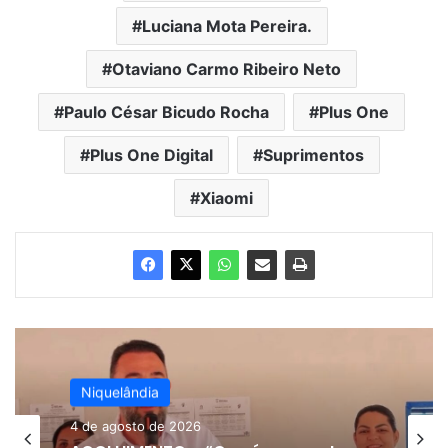
Luciana Mota Pereira.
Otaviano Carmo Ribeiro Neto
Paulo César Bicudo Rocha
Plus One
Plus One Digital
Suprimentos
Xiaomi
Niquelândia
24 de julho de 2026