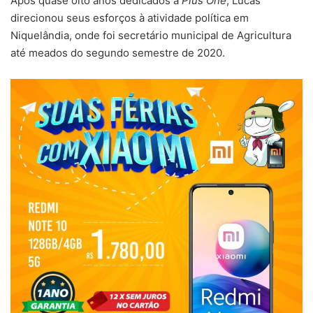
Após quase oito anos dedicados à
Plus One
, Lucas
direcionou seus esforços à atividade política em
Niquelândia, onde foi secretário municipal de Agricultura
até meados do segundo semestre de 2020.