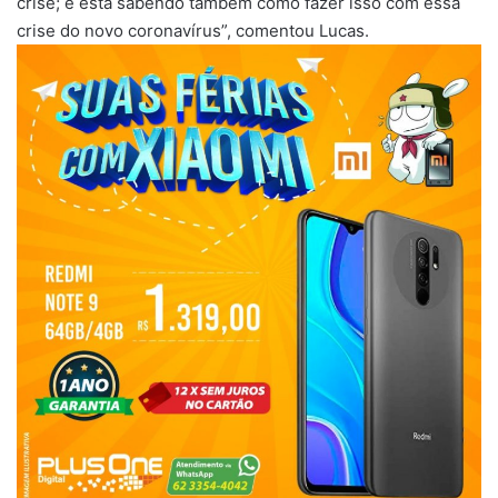
crise; e está sabendo também como fazer isso com essa
crise do novo coronavírus”, comentou Lucas.