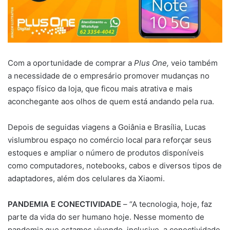
Com a oportunidade de comprar a
Plus One,
veio também
a necessidade de o empresário promover mudanças no
espaço físico da loja, que ficou mais atrativa e mais
aconchegante aos olhos de quem está andando pela rua.
Depois de seguidas viagens a Goiânia e Brasília, Lucas
vislumbrou espaço no comércio local para reforçar seus
estoques e ampliar o número de produtos disponíveis
como computadores, notebooks, cabos e diversos tipos de
adaptadores, além dos celulares da Xiaomi.
PANDEMIA E CONECTIVIDADE
– “A tecnologia, hoje, faz
parte da vida do ser humano hoje. Nesse momento de
pandemia que estamos vivendo, inclusive, a conectividade