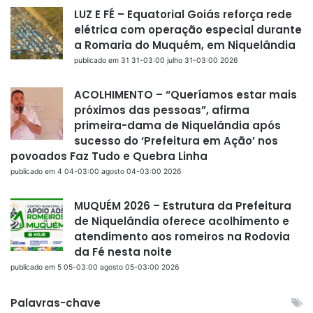
LUZ E FÉ – Equatorial Goiás reforça rede
elétrica com operação especial durante
a Romaria do Muquém, em Niquelândia
publicado em 31 31-03:00 julho 31-03:00 2026
ACOLHIMENTO – “Queríamos estar mais
próximos das pessoas”, afirma
primeira-dama de Niquelândia após
sucesso do ‘Prefeitura em Ação’ nos
povoados Faz Tudo e Quebra Linha
publicado em 4 04-03:00 agosto 04-03:00 2026
MUQUÉM 2026 – Estrutura da Prefeitura
de Niquelândia oferece acolhimento e
atendimento aos romeiros na Rodovia
da Fé nesta noite
publicado em 5 05-03:00 agosto 05-03:00 2026
Palavras-chave