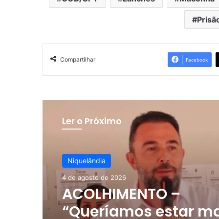
Prisã
Compartilhar
Facebook
Ler o Próximo
Niquelândia
4 de agosto de 2026
ACOLHIMENTO –
“Queríamos estar m