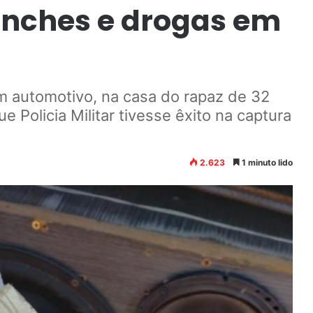
anches e drogas em
 automotivo, na casa do rapaz de 32
 Policia Militar tivesse êxito na captura
2.623
1 minuto lido