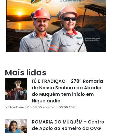
Mais lidas
FÉ E TRADIÇÃO – 278ª Romaria
de Nossa Senhora da Abadia
do Muquém tem início em
Niquelândia
publicado em 5 05-03:00 agosto 05-03:00 2026
ROMARIA DO MUQUÉM – Centro
de Apoio ao Romeiro da OVG