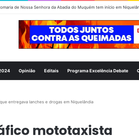
 2024
Opinião
Editais
Programa Excelência Debate
 que entregava lanches e drogas em Niquelândia
áfico mototaxista