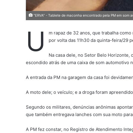
"ERVA" - Tablete de maconha encontrado pela PM em som au
U
m rapaz de 32 anos, que trabalha como m
por volta das 11h30 da quinta-feira/29 p
Na casa dele, no Setor Belo Horizonte,
escondido atrás de uma caixa de som automotivo n
A entrada da PM na garagem da casa foi devidament
A moto dele; o veículo; e a droga foram apreendidos
Segundo os militares, denúncias anônimas apontar
que também entregava lanches com sua moto para 
A PM fez constar, no Registro de Atendimento Inte