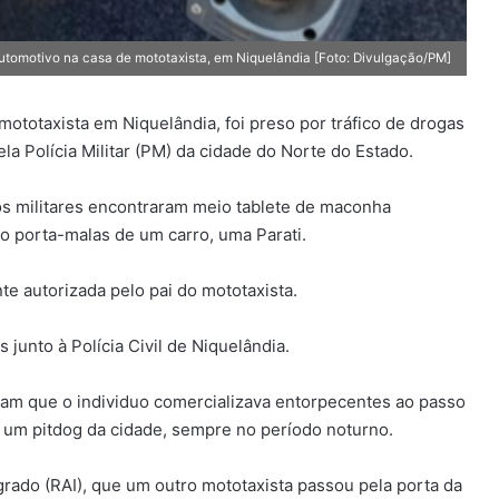
tomotivo na casa de mototaxista, em Niquelândia [Foto: Divulgação/PM]
ototaxista em Niquelândia, foi preso por tráfico de drogas
ela Polícia Militar (PM) da cidade do Norte do Estado.
 os militares encontraram meio tablete de maconha
o porta-malas de um carro, uma Parati.
e autorizada pelo pai do mototaxista.
 junto à Polícia Civil de Niquelândia.
am que o individuo comercializava entorpecentes ao passo
um pitdog da cidade, sempre no período noturno.
grado (RAI), que um outro mototaxista passou pela porta da