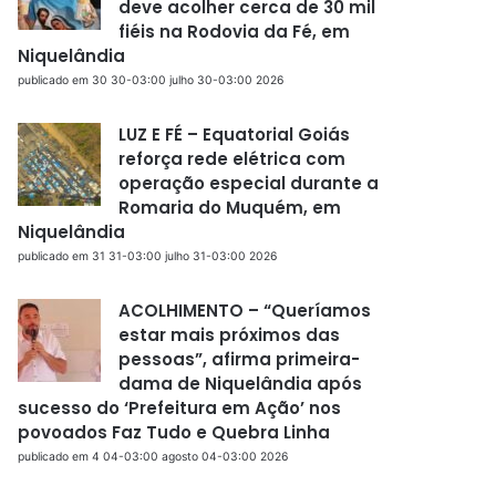
deve acolher cerca de 30 mil
fiéis na Rodovia da Fé, em
Niquelândia
publicado em 30 30-03:00 julho 30-03:00 2026
LUZ E FÉ – Equatorial Goiás
reforça rede elétrica com
operação especial durante a
Romaria do Muquém, em
Niquelândia
publicado em 31 31-03:00 julho 31-03:00 2026
ACOLHIMENTO – “Queríamos
estar mais próximos das
pessoas”, afirma primeira-
dama de Niquelândia após
sucesso do ‘Prefeitura em Ação’ nos
povoados Faz Tudo e Quebra Linha
publicado em 4 04-03:00 agosto 04-03:00 2026