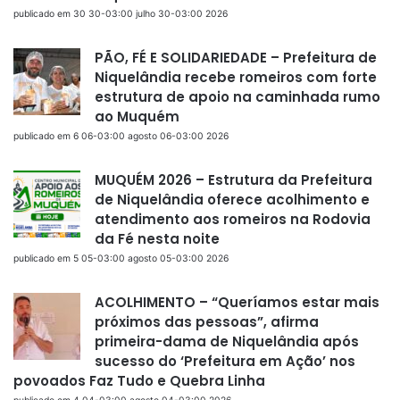
publicado em 30 30-03:00 julho 30-03:00 2026
PÃO, FÉ E SOLIDARIEDADE – Prefeitura de
Niquelândia recebe romeiros com forte
estrutura de apoio na caminhada rumo
ao Muquém
publicado em 6 06-03:00 agosto 06-03:00 2026
MUQUÉM 2026 – Estrutura da Prefeitura
de Niquelândia oferece acolhimento e
atendimento aos romeiros na Rodovia
da Fé nesta noite
publicado em 5 05-03:00 agosto 05-03:00 2026
ACOLHIMENTO – “Queríamos estar mais
próximos das pessoas”, afirma
primeira-dama de Niquelândia após
sucesso do ‘Prefeitura em Ação’ nos
povoados Faz Tudo e Quebra Linha