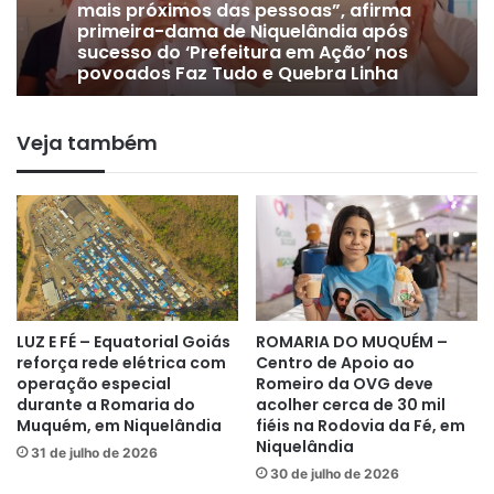
mais próximos das pessoas”, afirma
primeira-dama de Niquelândia após
sucesso do ‘Prefeitura em Ação’ nos
povoados Faz Tudo e Quebra Linha
Veja também
LUZ E FÉ – Equatorial Goiás
ROMARIA DO MUQUÉM –
reforça rede elétrica com
Centro de Apoio ao
operação especial
Romeiro da OVG deve
durante a Romaria do
acolher cerca de 30 mil
Muquém, em Niquelândia
fiéis na Rodovia da Fé, em
Niquelândia
31 de julho de 2026
30 de julho de 2026