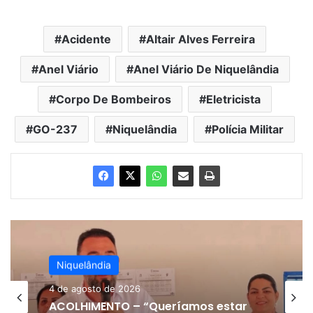
Acidente
Altair Alves Ferreira
Anel Viário
Anel Viário De Niquelândia
Corpo De Bombeiros
Eletricista
GO-237
Niquelândia
Polícia Militar
Niquelândia
4 de agosto de 2026
ACOLHIMENTO – “Queríamos estar