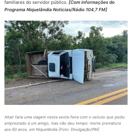
familiares do servidor público.
[Com informações do
Programa Niquelândia Notícias/Rádio 104,7 FM]
Altair faria uma viagem nesta sexta-feira com o veículo que pediu
emprestado à um amigo, mas não deu tempo: morte prematura
aos 60 anos, em Niquelândia [Foto: Divulgação/PM]