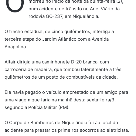
O
morreu no início da noite da quinta-feira (2),
num acidente de trânsito no Anel Viário da
rodovia GO-237, em Niquelândia.
O trecho estadual, de cinco quilômetros, interliga a
terceira etapa do Jardim Atlântico com a Avenida
Anapolina.
Altair dirigia uma caminhonete D-20 branca, com
carroceria de madeira, que tombou lateralmente a três
quilômetros de um posto de combustíveis da cidade.
Ele havia pegado o veículo emprestado de um amigo para
uma viagem que faria na manhã desta sexta-feira/3,
segundo a Polícia Militar (PM).
O Corpo de Bombeiros de Niquelândia foi ao local do
acidente para prestar os primeiros socorros ao eletricista.