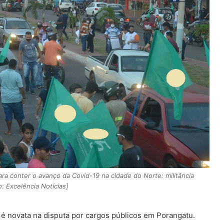
ara conter o avanço da Covid-19 na cidade do Norte: militância
: Excelência Notícias]
é novata na disputa por cargos públicos em Porangatu.