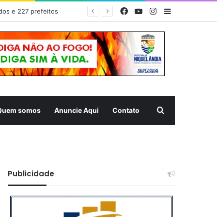
Facebook
YouTube
Instagram
Barra Latera
EDITAL DE CONVOCAÇÃO – ASSEMBLEIA GERAL ORDINÁRIA 01/2026 – ASSOCIAÇÃO DOS CORREDORES DE NIQUELÂNDIA (ACN)
Pesquisar
Quem somos
Anuncie Aqui
Contato
Publicidade