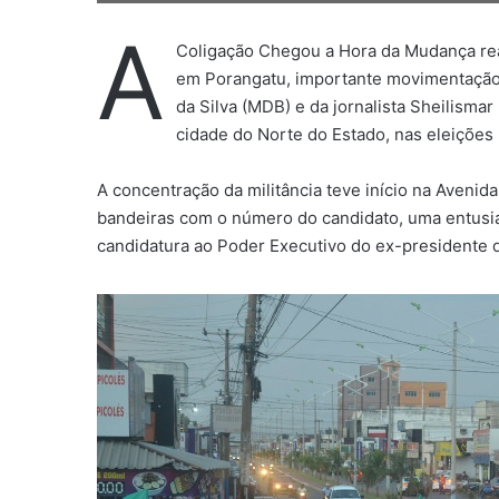
A
Coligação Chegou a Hora da Mudança realiz
em Porangatu, importante movimentação 
da Silva (MDB) e da jornalista Sheilismar
cidade do Norte do Estado, nas eleições
A concentração da militância teve início na Aveni
bandeiras com o número do candidato, uma entusias
candidatura ao Poder Executivo do ex-presidente d