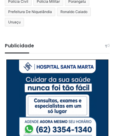
Polícia Civil
Polícia Militar
Porangatu
Prefeitura De Niquelândia
Ronaldo Caiado
Uruaçu
Publicidade