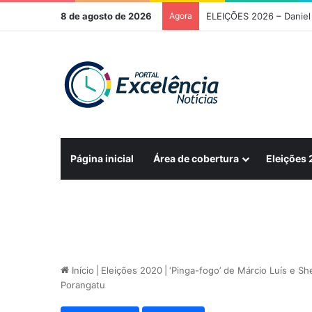
8 de agosto de 2026
Agora
Página inicial
Área de cobertura
Eleições
Início
|
Eleições 2020
|
‘Pinga-fogo’ de Márcio Luís e Sh
Porangatu