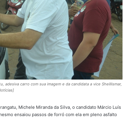
u, adesiva carro com sua imagem e da candidata a vice Sheillismar,
otícias]
angatu, Michele Miranda da Silva, o candidato Márcio Luís
 mesmo ensaiou passos de forró com ela em pleno asfalto