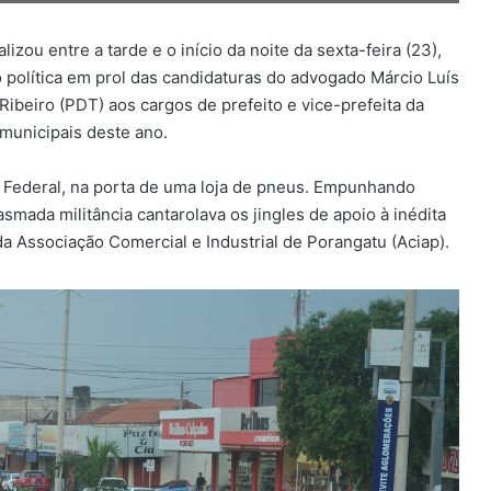
ou entre a tarde e o início da noite da sexta-feira (23),
política em prol das candidaturas do advogado Márcio Luís
 Ribeiro (PDT) aos cargos de prefeito e vice-prefeita da
 municipais deste ano.
da Federal, na porta de uma loja de pneus. Empunhando
mada militância cantarolava os jingles de apoio à inédita
a Associação Comercial e Industrial de Porangatu (Aciap).