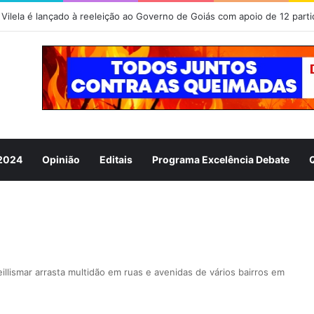
 2024
Opinião
Editais
Programa Excelência Debate
eillismar arrasta multidão em ruas e avenidas de vários bairros em