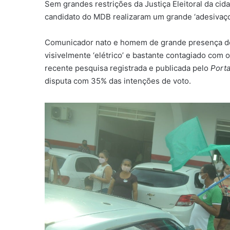
Sem grandes restrições da Justiça Eleitoral da cid
candidato do MDB realizaram um grande ‘adesivaço’
Comunicador nato e homem de grande presença de e
visivelmente ‘elétrico’ e bastante contagiado com
recente pesquisa registrada e publicada pelo
Porta
disputa com 35% das intenções de voto.