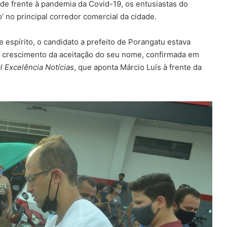
ade frente à pandemia da Covid-19, os entusiastas do
 no principal corredor comercial da cidade.
spírito, o candidato a prefeito de Porangatu estava
 o crescimento da aceitação do seu nome, confirmada em
l Excelência Notícias
, que aponta Márcio Luís à frente da