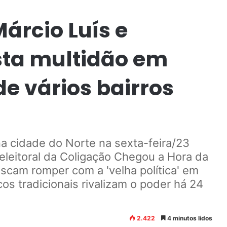
árcio Luís e
sta multidão em
de vários bairros
na cidade do Norte na sexta-feira/23
leitoral da Coligação Chegou a Hora da
scam romper com a 'velha política' em
os tradicionais rivalizam o poder há 24
2.422
4 minutos lidos