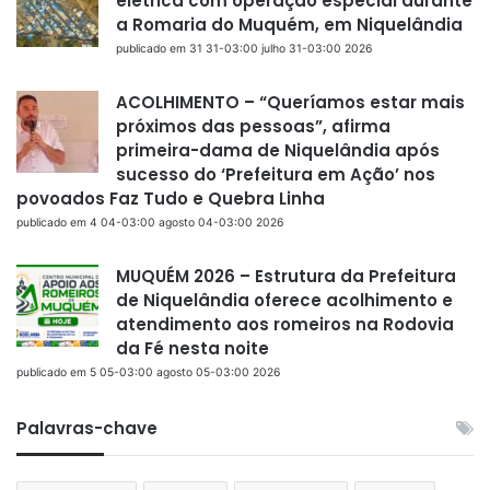
elétrica com operação especial durante
a Romaria do Muquém, em Niquelândia
publicado em 31 31-03:00 julho 31-03:00 2026
ACOLHIMENTO – “Queríamos estar mais
próximos das pessoas”, afirma
primeira-dama de Niquelândia após
sucesso do ‘Prefeitura em Ação’ nos
povoados Faz Tudo e Quebra Linha
publicado em 4 04-03:00 agosto 04-03:00 2026
MUQUÉM 2026 – Estrutura da Prefeitura
de Niquelândia oferece acolhimento e
atendimento aos romeiros na Rodovia
da Fé nesta noite
publicado em 5 05-03:00 agosto 05-03:00 2026
Palavras-chave