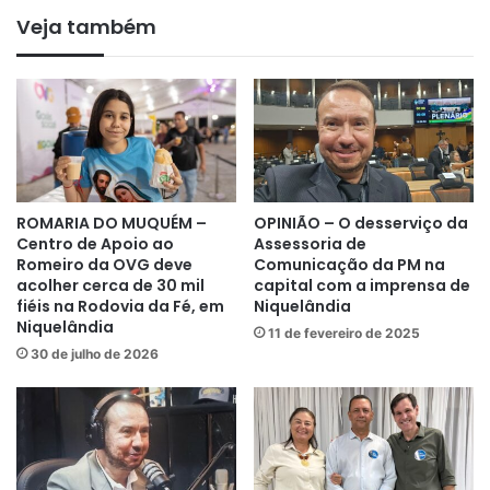
Veja também
ROMARIA DO MUQUÉM –
OPINIÃO – O desserviço da
Centro de Apoio ao
Assessoria de
Romeiro da OVG deve
Comunicação da PM na
acolher cerca de 30 mil
capital com a imprensa de
fiéis na Rodovia da Fé, em
Niquelândia
Niquelândia
11 de fevereiro de 2025
30 de julho de 2026