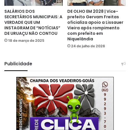
SALÁRIOS DOS
DE OLHO EM 2028 | Vice-
SECRETÁRIOS MUNICIPAIS: A
prefeito Gervam Freitas
VERDADE QUE UM
oficializa apoio a Lissauer
INSTAGRAM DE “NOTÍCIAS”
Vieira após rompimento
DE URUAÇU NÃO CONTOU
com prefeito em
Niquelândia
18 de março de 2025
24 de julho de 2026
Publicidade