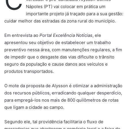
C
Nápoles (PT) vai colocar em prática um
importante projeto já traçado para a sua gestão:
cuidar melhor das estradas da zona rural do município.
Em entrevista ao
Portal Excelência Notícias
, ele
apresentou seu objetivo de estabelecer um trabalho
preventivo nessa área, com manutenções regulares, a fim
de impedir que o desgaste das vias dificulte o trânsito
seguro da população e cause danos aos veículos e
produtos transportados.
O mote da proposta de Alysson é otimizar a administração
dos recursos públicos, erradicando qualquer desperdício,
para empregá-los nos mais de 800 quilômetros de rotas
que ligam a cidade ao campo.
Segundo ele, tal providência facilitaria o fluxo de
mercadorias que abastecem o comércio local e a feira de