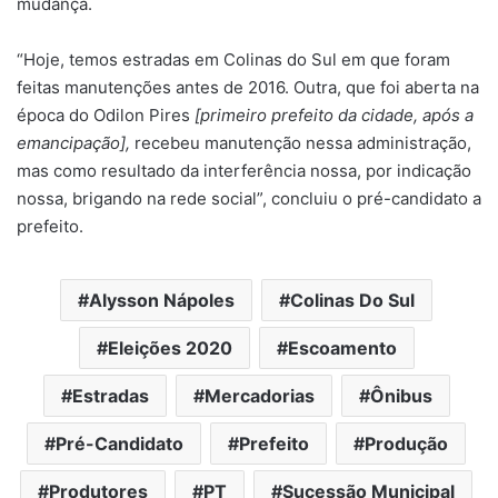
mudança.
“Hoje, temos estradas em Colinas do Sul em que foram
feitas manutenções antes de 2016. Outra, que foi aberta na
época do Odilon Pires
[primeiro prefeito da cidade, após a
emancipação],
recebeu manutenção nessa administração,
mas como resultado da interferência nossa, por indicação
nossa, brigando na rede social”, concluiu o pré-candidato a
prefeito.
Alysson Nápoles
Colinas Do Sul
Eleições 2020
Escoamento
Estradas
Mercadorias
Ônibus
Pré-Candidato
Prefeito
Produção
Produtores
PT
Sucessão Municipal