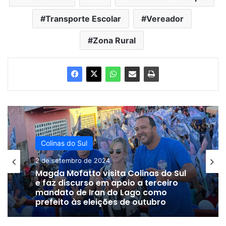
Transporte Escolar
Vereador
Zona Rural
Colinas do Sul
2 de setembro de 2024
Magda Mofatto visita Colinas do Sul
e faz discurso em apoio a terceiro
mandato de Iran do Lago como
prefeito às eleições de outubro