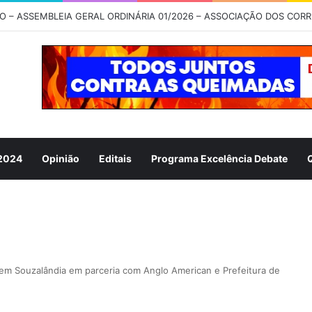
 2024
Opinião
Editais
Programa Excelência Debate
em Souzalândia em parceria com Anglo American e Prefeitura de