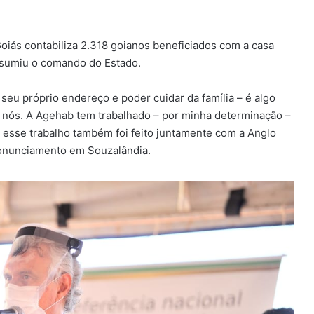
oiás contabiliza 2.318 goianos beneficiados com a casa
ssumiu o comando do Estado.
seu próprio endereço e poder cuidar da família – é algo
 nós. A Agehab tem trabalhado – por minha determinação –
a, esse trabalho também foi feito juntamente com a Anglo
ronunciamento em Souzalândia.