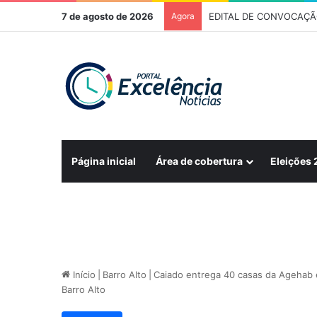
7 de agosto de 2026
Agora
Página inicial
Área de cobertura
Eleições
Início
|
Barro Alto
|
Caiado entrega 40 casas da Agehab 
Barro Alto