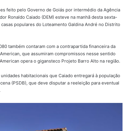
ões feito pelo Governo de Goiás por intermédio da Agência
ador Ronaldo Caiado (DEM) esteve na manhã desta sexta-
0 casas populares do Loteamento Galdina André no Distrito
-080 também contaram com a contrapartida financeira da
lo American, que assumiram compromissos nesse sentido
merican opera o gigansteco Projeto Barro Alto na região.
0 unidades habitacionais que Caiado entregará à população
ucena (PSDB), que deve disputar a reeleição para eventual
.