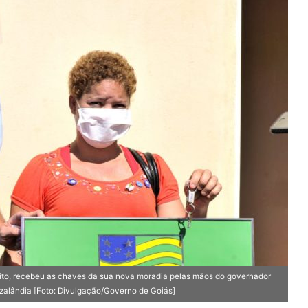
trito, recebeu as chaves da sua nova moradia pelas mãos do governador
zalândia [Foto: Divulgação/Governo de Goiás]