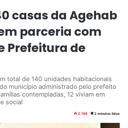
40 casas da Agehab
em parceria com
 Prefeitura de
m total de 140 unidades habitacionais
do município administrado pelo prefeito
amílias contempladas, 12 viviam em
e social
2.199
2 minutos lidos