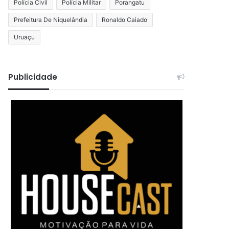
Polícia Civil
Polícia Militar
Porangatu
Prefeitura De Niquelândia
Ronaldo Caiado
Uruaçu
Publicidade