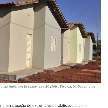
uzalândia, nesta sexta-feira/26 [Foto: Divulgação/Governo de
eno em situação de extrema vulnerabilidade social em