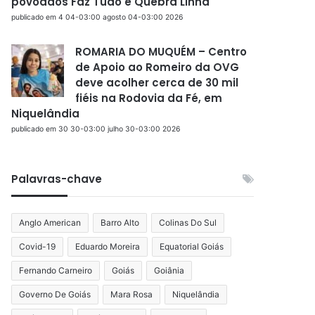
povoados Faz Tudo e Quebra Linha
publicado em 4 04-03:00 agosto 04-03:00 2026
ROMARIA DO MUQUÉM – Centro
de Apoio ao Romeiro da OVG
deve acolher cerca de 30 mil
fiéis na Rodovia da Fé, em
Niquelândia
publicado em 30 30-03:00 julho 30-03:00 2026
Palavras-chave
Anglo American
Barro Alto
Colinas Do Sul
Covid-19
Eduardo Moreira
Equatorial Goiás
Fernando Carneiro
Goiás
Goiânia
Governo De Goiás
Mara Rosa
Niquelândia