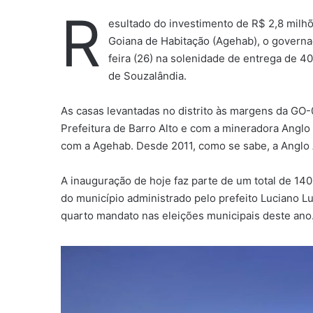
R
esultado do investimento de R$ 2,8 milh
Goiana de Habitação (Agehab), o govern
feira (26) na solenidade de entrega de 4
de Souzalândia.
As casas levantadas no distrito às margens da GO
Prefeitura de Barro Alto e com a mineradora Ang
com a Agehab. Desde 2011, como se sabe, a Anglo A
A inauguração de hoje faz parte de um total de 14
do município administrado pelo prefeito Luciano L
quarto mandato nas eleições municipais deste ano