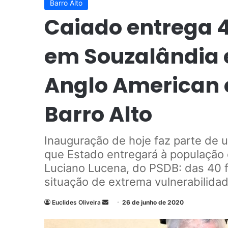
Barro Alto
Caiado entrega 
em Souzalândia 
Anglo American e
Barro Alto
Inauguração de hoje faz parte de u
que Estado entregará à população 
Luciano Lucena, do PSDB: das 40 f
situação de extrema vulnerabilidad
Euclides Oliveira
M
26 de junho de 2020
a
n