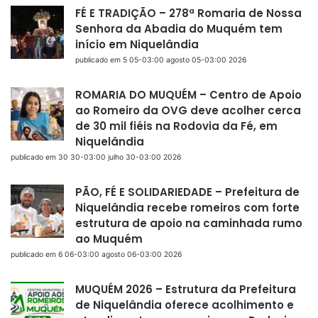
FÉ E TRADIÇÃO – 278ª Romaria de Nossa
Senhora da Abadia do Muquém tem
início em Niquelândia
publicado em 5 05-03:00 agosto 05-03:00 2026
ROMARIA DO MUQUÉM – Centro de Apoio
ao Romeiro da OVG deve acolher cerca
de 30 mil fiéis na Rodovia da Fé, em
Niquelândia
publicado em 30 30-03:00 julho 30-03:00 2026
PÃO, FÉ E SOLIDARIEDADE – Prefeitura de
Niquelândia recebe romeiros com forte
estrutura de apoio na caminhada rumo
ao Muquém
publicado em 6 06-03:00 agosto 06-03:00 2026
MUQUÉM 2026 – Estrutura da Prefeitura
de Niquelândia oferece acolhimento e