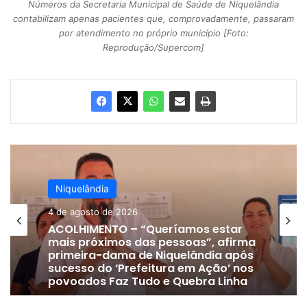
Números da Secretaria Municipal de Saúde de Niquelândia
contabilizam apenas pacientes que, comprovadamente, passaram
por atendimento no próprio município [Foto:
Reprodução/Supercom]
Niquelândia
4 de agosto de 2026
ACOLHIMENTO – “Queríamos estar
mais próximos das pessoas”, afirma
primeira-dama de Niquelândia após
sucesso do ‘Prefeitura em Ação’ nos
povoados Faz Tudo e Quebra Linha