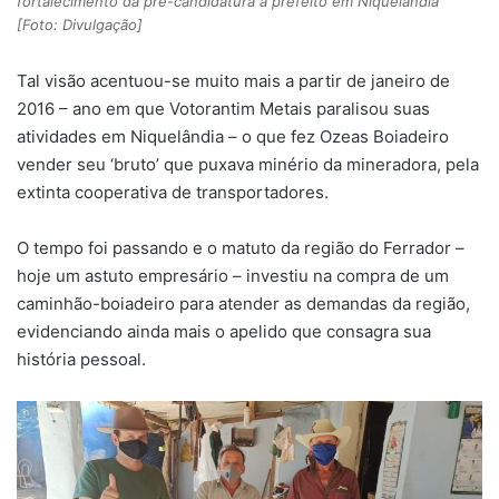
fortalecimento da pré-candidatura a prefeito em Niquelândia
[Foto: Divulgação]
Tal visão acentuou-se muito mais a partir de janeiro de
2016 – ano em que Votorantim Metais paralisou suas
atividades em Niquelândia – o que fez Ozeas Boiadeiro
vender seu ‘bruto’ que puxava minério da mineradora, pela
extinta cooperativa de transportadores.
O tempo foi passando e o matuto da região do Ferrador –
hoje um astuto empresário – investiu na compra de um
caminhão-boiadeiro para atender as demandas da região,
evidenciando ainda mais o apelido que consagra sua
história pessoal.