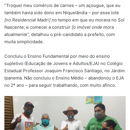
“Troquei meu comércio de carnes – um açougue, que eu
também havia sido dono em Niquelândia – por esse lote
[no Residencial Madri]
no tempo em que eu morava no Sol
Nascente; e comecei a construir
[o imóvel onde mora
atualmente”,
detalhou o pré-candidato a prefeito, com
muita simplicidade.
Concluiu o Ensino Fundamental por meio do ensino
supletivo (Educação de Jovens e Adultos/EJA) no Colégio
Estadual Professor Joaquim Francisco Santiago, no Jardim
Ipanema. Não concluiu o Ensino Médio – abandonou o EJA
no 2º ano – para seguir trabalhando, com muito afinco.