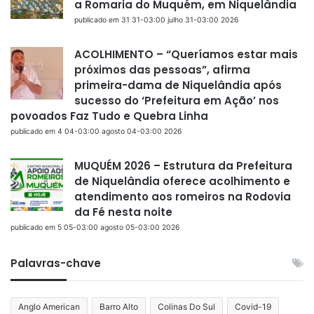
a Romaria do Muquém, em Niquelândia
publicado em 31 31-03:00 julho 31-03:00 2026
ACOLHIMENTO – “Queríamos estar mais
próximos das pessoas”, afirma
primeira-dama de Niquelândia após
sucesso do ‘Prefeitura em Ação’ nos
povoados Faz Tudo e Quebra Linha
publicado em 4 04-03:00 agosto 04-03:00 2026
MUQUÉM 2026 – Estrutura da Prefeitura
de Niquelândia oferece acolhimento e
atendimento aos romeiros na Rodovia
da Fé nesta noite
publicado em 5 05-03:00 agosto 05-03:00 2026
Palavras-chave
Anglo American
Barro Alto
Colinas Do Sul
Covid-19