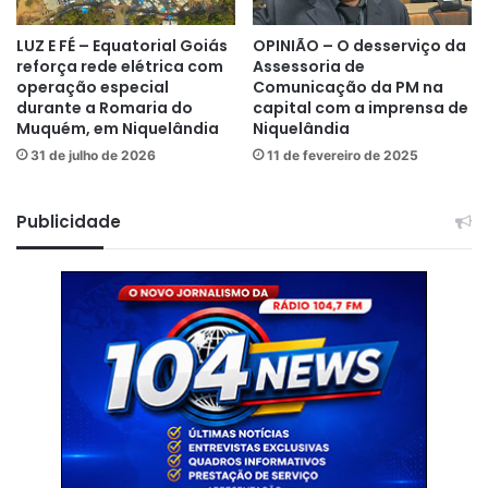
LUZ E FÉ – Equatorial Goiás
OPINIÃO – O desserviço da
reforça rede elétrica com
Assessoria de
operação especial
Comunicação da PM na
durante a Romaria do
capital com a imprensa de
Muquém, em Niquelândia
Niquelândia
31 de julho de 2026
11 de fevereiro de 2025
Publicidade