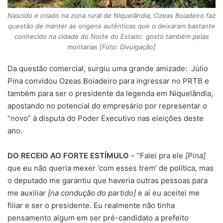
Nascido e criado na zona rural de Niquelândia, Ozeas Boiadeiro faz
questão de manter as origens autênticas que o deixaram bastante
conhecido na cidade do Norte do Estado: gosto também pelas
montarias [Foto: Divulgação]
Da questão comercial, surgiu uma grande amizade: Júlio
Pina convidou Ozeas Boiadeiro para ingressar no PRTB e
também para ser o presidente da legenda em Niquelândia,
apostando no potencial do empresário por representar o
“novo” à disputa do Poder Executivo nas eleições deste
ano.
DO RECEIO AO FORTE ESTÍMULO
– “Falei pra ele
[Pina]
que eu não queria mexer ‘com esses trem’ de política, mas
o deputado me garantiu que haveria outras pessoas para
me auxiliar
[na condução do partido]
e aí eu aceitei me
filiar e ser o presidente. Eu realmente não tinha
pensamento algum em ser pré-candidato a prefeito