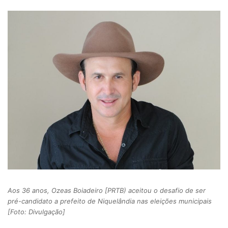
Aos 36 anos, Ozeas Boiadeiro [PRTB) aceitou o desafio de ser
pré-candidato a prefeito de Niquelândia nas eleições municipais
[Foto: Divulgação]