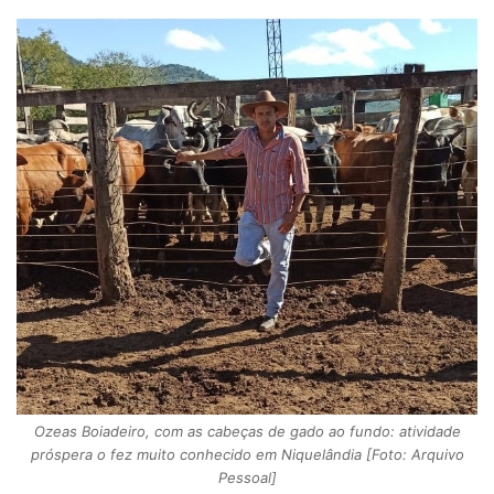
Ozeas Boiadeiro, com as cabeças de gado ao fundo: atividade
próspera o fez muito conhecido em Niquelândia [Foto: Arquivo
Pessoal]