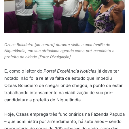
Ozeas Boiadeiro [ao centro] durante visita a uma família de
Niquelândia, em sua atribulada agenda como pré-candidato a
prefeito da cidade [Foto: Divulgação]
E, como o leitor do
Portal Excelência Notícias
já deve ter
notado, não foi a relativa falta de estudo que impediu
Ozeas Boiadeiro de chegar onde chegou, a ponto de estar
trabalhando intensamente na viabilização de sua pré-
candidatura a prefeito de Niquelândia.
Hoje, Ozeas emprega três funcionários na Fazenda Papuda
– que administra por arrendamento, há sete anos – sendo
proprietário de cerca de 200 cabeças de gado, além das