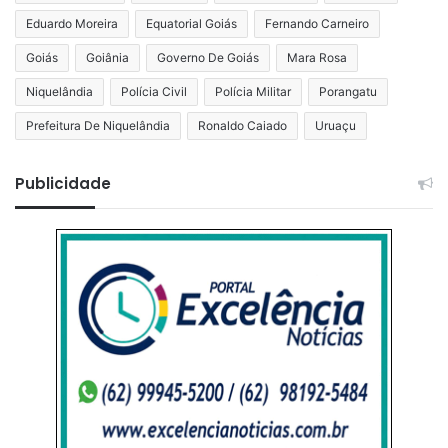
Eduardo Moreira
Equatorial Goiás
Fernando Carneiro
Goiás
Goiânia
Governo De Goiás
Mara Rosa
Niquelândia
Polícia Civil
Polícia Militar
Porangatu
Prefeitura De Niquelândia
Ronaldo Caiado
Uruaçu
Publicidade