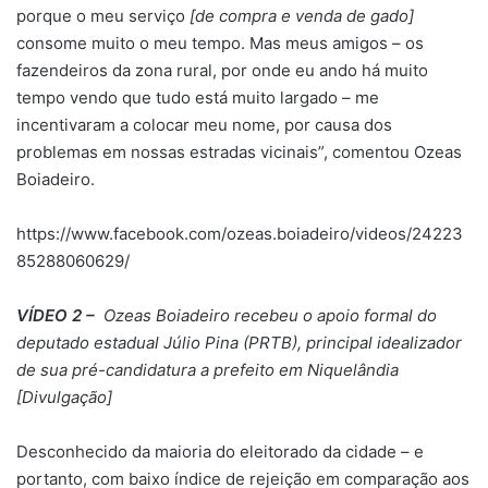
porque o meu serviço
[de compra e venda de gado]
consome muito o meu tempo. Mas meus amigos – os
fazendeiros da zona rural, por onde eu ando há muito
tempo vendo que tudo está muito largado – me
incentivaram a colocar meu nome, por causa dos
problemas em nossas estradas vicinais”, comentou Ozeas
Boiadeiro.
https://www.facebook.com/ozeas.boiadeiro/videos/24223
85288060629/
VÍDEO 2 –
Ozeas Boiadeiro recebeu o apoio formal do
deputado estadual Júlio Pina (PRTB), principal idealizador
de sua pré-candidatura a prefeito em Niquelândia
[Divulgação]
Desconhecido da maioria do eleitorado da cidade – e
portanto, com baixo índice de rejeição em comparação aos