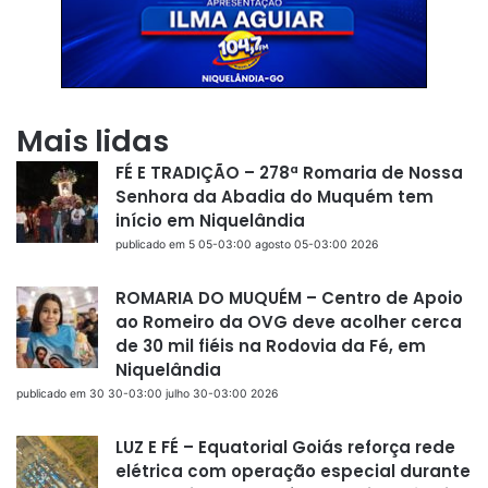
Mais lidas
FÉ E TRADIÇÃO – 278ª Romaria de Nossa
Senhora da Abadia do Muquém tem
início em Niquelândia
publicado em 5 05-03:00 agosto 05-03:00 2026
ROMARIA DO MUQUÉM – Centro de Apoio
ao Romeiro da OVG deve acolher cerca
de 30 mil fiéis na Rodovia da Fé, em
Niquelândia
publicado em 30 30-03:00 julho 30-03:00 2026
LUZ E FÉ – Equatorial Goiás reforça rede
elétrica com operação especial durante