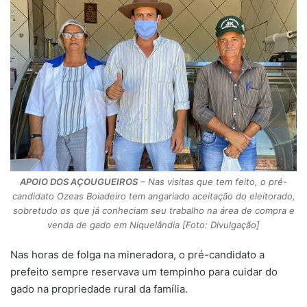
APOIO DOS AÇOUGUEIROS
– Nas visitas que tem feito, o pré-
candidato Ozeas Boiadeiro tem angariado aceitação do eleitorado,
sobretudo os que já conheciam seu trabalho na área de compra e
venda de gado em Niquelândia [Foto: Divulgação]
Nas horas de folga na mineradora, o pré-candidato a
prefeito sempre reservava um tempinho para cuidar do
gado na propriedade rural da família.