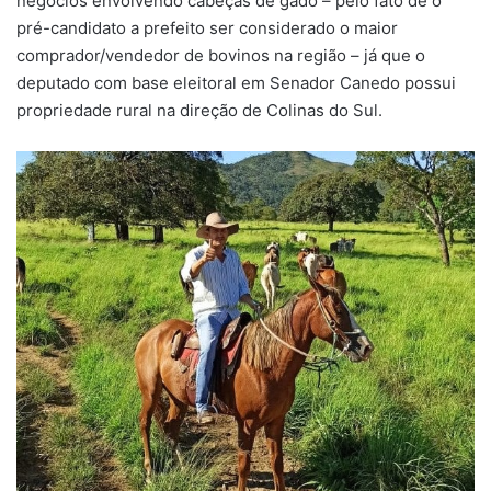
negócios envolvendo cabeças de gado – pelo fato de o
pré-candidato a prefeito ser considerado o maior
comprador/vendedor de bovinos na região – já que o
deputado com base eleitoral em Senador Canedo possui
propriedade rural na direção de Colinas do Sul.