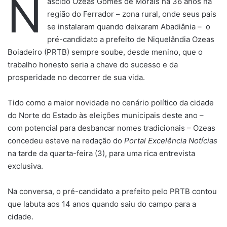
N
ascido Ozeas Gomes de Morais há 36 anos na
região do Ferrador – zona rural, onde seus pais
se instalaram quando deixaram Abadiânia – o
pré-candidato a prefeito de Niquelândia Ozeas
Boiadeiro (PRTB) sempre soube, desde menino, que o
trabalho honesto seria a chave do sucesso e da
prosperidade no decorrer de sua vida.
Tido como a maior novidade no cenário político da cidade
do Norte do Estado às eleições municipais deste ano –
com potencial para desbancar nomes tradicionais – Ozeas
concedeu esteve na redação do
Portal Excelência Notícias
na tarde da quarta-feira (3), para uma rica entrevista
exclusiva.
Na conversa, o pré-candidato a prefeito pelo PRTB contou
que labuta aos 14 anos quando saiu do campo para a
cidade.