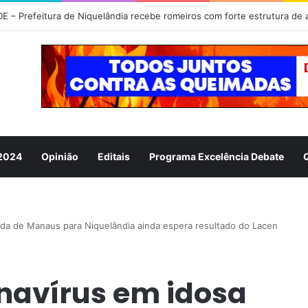
 2024
Opinião
Editais
Programa Excelência Debate
nda de Manaus para Niquelândia ainda espera resultado do Lacen
navírus em idosa