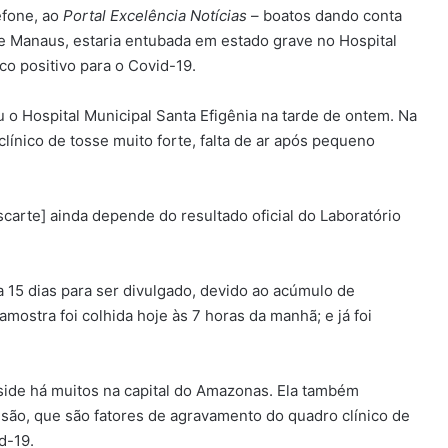
lefone, ao
Portal Excelência Notícias
– boatos dando conta
e Manaus, estaria entubada em estado grave no Hospital
co positivo para o Covid-19.
u o Hospital Municipal Santa Efigênia na tarde de ontem. Na
línico de tosse muito forte, falta de ar após pequeno
scarte] ainda depende do resultado oficial do Laboratório
a 15 dias para ser divulgado, devido ao acúmulo de
mostra foi colhida hoje às 7 horas da manhã; e já foi
ide há muitos na capital do Amazonas. Ela também
ão, que são fatores de agravamento do quadro clínico de
d-19.