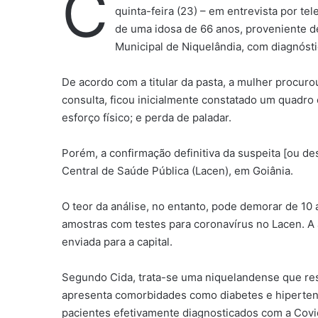
C
quinta-feira (23) – em entrevista por te
de uma idosa de 66 anos, proveniente d
Municipal de Niquelândia, com diagnósti
De acordo com a titular da pasta, a mulher procuro
consulta, ficou inicialmente constatado um quadro c
esforço físico; e perda de paladar.
Porém, a confirmação definitiva da suspeita [ou de
Central de Saúde Pública (Lacen), em Goiânia.
O teor da análise, no entanto, pode demorar de 10 
amostras com testes para coronavírus no Lacen. A a
enviada para a capital.
Segundo Cida, trata-se uma niquelandense que res
apresenta comorbidades como diabetes e hipertens
pacientes efetivamente diagnosticados com a Covi