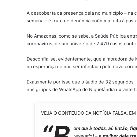
A descoberta da presença dela no município – na c
semana – é fruto de denúncia anônima feita à past
No Amazonas, como se sabe, a Saúde Pública entr
coronavírus, de um universo de 2.479 casos confi
Desconfia-se, evidentemente, que a moradora de M
na esperança de não ser infectada pelo novo coron
Exatamente por isso que o áudio de 32 segundos
nos grupos de WhatsApp de Niquelândia durante t
VEJA O CONTEÚDO DA NOTÍCIA FALSA, EM
“
B
om dia à todos, aí. Então, 
revelado]
– a mulher dele tr