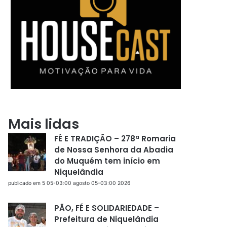
Mais lidas
FÉ E TRADIÇÃO – 278ª Romaria
de Nossa Senhora da Abadia
do Muquém tem início em
Niquelândia
publicado em 5 05-03:00 agosto 05-03:00 2026
PÃO, FÉ E SOLIDARIEDADE –
Prefeitura de Niquelândia