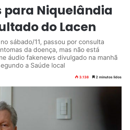
 para Niquelândia
ultado do Lacen
no sábado/11, passou por consulta
sintomas da doença, mas não está
me áudio fakenews divulgado na manhã
egundo a Saúde local
3.138
2 minutos lidos