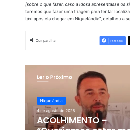
[sobre o que fazer, caso a idosa apresentasse os 
teremos que fazer uma triagem para tentar locali
táxi após ela chegar em Niquelândia”, detalhou a s
Compartilhar
Facebook
Ler o Próximo
Niquelândia
4 de agosto de 2026
ACOLHIMENTO –