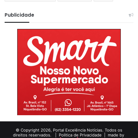
Publicidade
© Copyright 2026, Portal Excelência Notícias. Todos os
direitos reservados. |
Politica de Privacidade
| made by