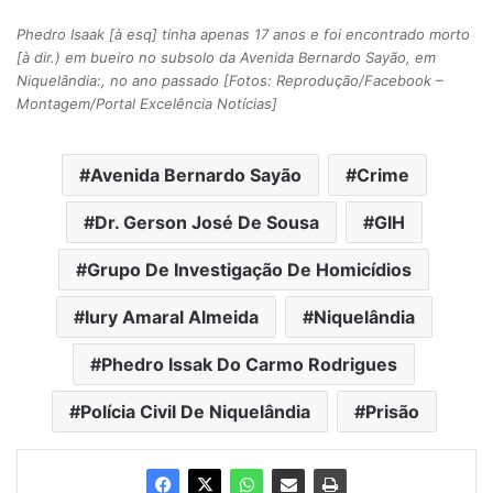
Phedro Isaak [à esq] tinha apenas 17 anos e foi encontrado morto
[à dir.) em bueiro no subsolo da Avenida Bernardo Sayão, em
Niquelândia:, no ano passado [Fotos: Reprodução/Facebook –
Montagem/Portal Excelência Notícias]
Avenida Bernardo Sayão
Crime
Dr. Gerson José De Sousa
GIH
Grupo De Investigação De Homicídios
Iury Amaral Almeida
Niquelândia
Phedro Issak Do Carmo Rodrigues
Polícia Civil De Niquelândia
Prisão