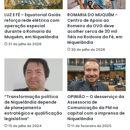
LUZ E FÉ – Equatorial Goiás
ROMARIA DO MUQUÉM –
reforça rede elétrica com
Centro de Apoio ao
operação especial
Romeiro da OVG deve
durante a Romaria do
acolher cerca de 30 mil
Muquém, em Niquelândia
fiéis na Rodovia da Fé, em
Niquelândia
31 de julho de 2026
30 de julho de 2026
“Transformação política
OPINIÃO – O desserviço da
de Niquelândia depende
Assessoria de
de planejamento
Comunicação da PM na
estratégico e qualificação
capital com a imprensa de
legislativa”
Niquelândia
15 de julho de 2024
11 de fevereiro de 2025