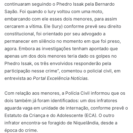
continuaram seguindo o Phedro Issak pela Bernardo
Sayão. Foi quando o Iury voltou com uma moto,
embarcando com ele esses dois menores, para assim
cercarem a vítima. Ele (Iury) conforme prevê seu direito
constitucional, foi orientado por seu advogado a
permanecer em silêncio no momento em que foi preso,
agora. Embora as investigações tenham apontado que
apenas um dos dois menores teria dado os golpes no
Phedro Issak, os três envolvidos responderão pela
participação nesse crime”, comentou o policial civil, em
entrevista ao
Portal Excelência Notícias.
Com relação aos menores, a Polícia Civil informou que os
dois também já foram identificados: um dos infratores
aguarda vaga em unidade de internação, conforme prevê o
Estatuto da Criança e do Adolescente (ECA). O outro
infrator encontra-se foragido de Niquelândia, desde a
época do crime.