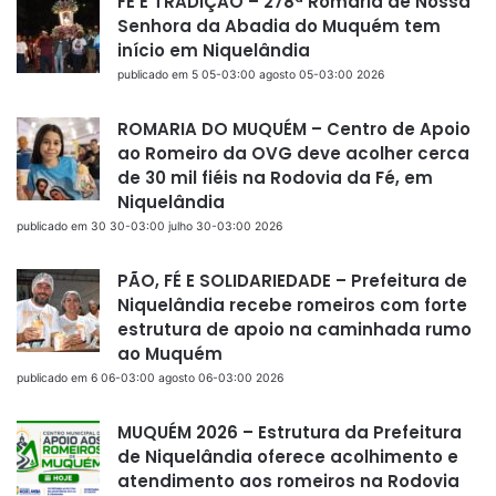
FÉ E TRADIÇÃO – 278ª Romaria de Nossa
Senhora da Abadia do Muquém tem
início em Niquelândia
publicado em 5 05-03:00 agosto 05-03:00 2026
ROMARIA DO MUQUÉM – Centro de Apoio
ao Romeiro da OVG deve acolher cerca
de 30 mil fiéis na Rodovia da Fé, em
Niquelândia
publicado em 30 30-03:00 julho 30-03:00 2026
PÃO, FÉ E SOLIDARIEDADE – Prefeitura de
Niquelândia recebe romeiros com forte
estrutura de apoio na caminhada rumo
ao Muquém
publicado em 6 06-03:00 agosto 06-03:00 2026
MUQUÉM 2026 – Estrutura da Prefeitura
de Niquelândia oferece acolhimento e
atendimento aos romeiros na Rodovia