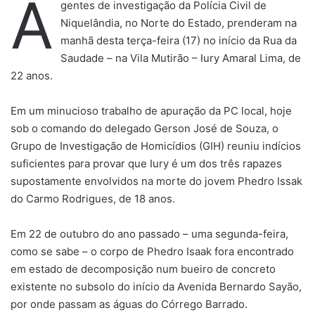
A
gentes de investigação da Polícia Civil de
Niquelândia, no Norte do Estado, prenderam na
manhã desta terça-feira (17) no início da Rua da
Saudade – na Vila Mutirão – Iury Amaral Lima, de
22 anos.
Em um minucioso trabalho de apuração da PC local, hoje
sob o comando do delegado Gerson José de Souza, o
Grupo de Investigação de Homicídios (GIH) reuniu indícios
suficientes para provar que Iury é um dos três rapazes
supostamente envolvidos na morte do jovem Phedro Issak
do Carmo Rodrigues, de 18 anos.
Em 22 de outubro do ano passado – uma segunda-feira,
como se sabe – o corpo de Phedro Isaak fora encontrado
em estado de decomposição num bueiro de concreto
existente no subsolo do início da Avenida Bernardo Sayão,
por onde passam as águas do Córrego Barrado.