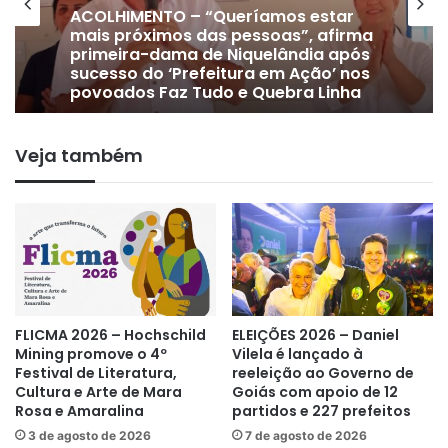
ACOLHIMENTO – “Queríamos estar
mais próximos das pessoas”, afirma
primeira-dama de Niquelândia após
sucesso do ‘Prefeitura em Ação’ nos
povoados Faz Tudo e Quebra Linha
Veja também
FLICMA 2026 – Hochschild
ELEIÇÕES 2026 – Daniel
Mining promove o 4º
Vilela é lançado à
Festival de Literatura,
reeleição ao Governo de
Cultura e Arte de Mara
Goiás com apoio de 12
Rosa e Amaralina
partidos e 227 prefeitos
3 de agosto de 2026
7 de agosto de 2026