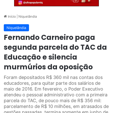
Início
|
Niquelândia
Niquelândia
Fernando Carneiro paga
segunda parcela do TAC da
Educação e silencia
murmúrios da oposição
Foram depositados R$ 360 mil nas contas dos
educadores, para quitar parte dos salários de
maio de 2016. Em fevereiro, o Poder Executivo
atendeu o pessoal administrativo com a primeira
parcela do TAC, de pouco mais de R$ 356 mil:
parcelamento de R$ 10 milhões, em atrasados de
gestões passadas, termina somente em junho de