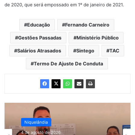
de 2020, que será empossado em 1º de janeiro de 2021.
Educação
Fernando Carneiro
Gestões Passadas
Ministério Público
Salários Atrasados
Sintego
TAC
Termo De Ajuste De Conduta
Niquelândia
4 de agosto de 2026