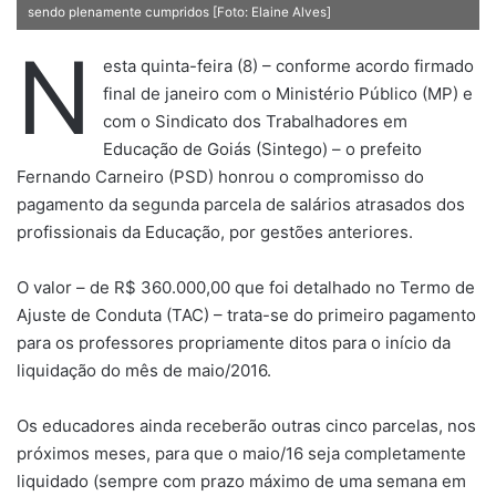
sendo plenamente cumpridos [Foto: Elaine Alves]
N
esta quinta-feira (8) – conforme acordo firmado
final de janeiro com o Ministério Público (MP) e
com o Sindicato dos Trabalhadores em
Educação de Goiás (Sintego) – o prefeito
Fernando Carneiro (PSD) honrou o compromisso do
pagamento da segunda parcela de salários atrasados dos
profissionais da Educação, por gestões anteriores.
O valor – de R$ 360.000,00 que foi detalhado no Termo de
Ajuste de Conduta (TAC) – trata-se do primeiro pagamento
para os professores propriamente ditos para o início da
liquidação do mês de maio/2016.
Os educadores ainda receberão outras cinco parcelas, nos
próximos meses, para que o maio/16 seja completamente
liquidado (sempre com prazo máximo de uma semana em