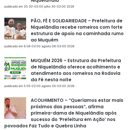
Niquelândia
publicado em 30 30-03:00 julho 30-03:00 2026
PÃO, FÉ E SOLIDARIEDADE – Prefeitura de
Niquelândia recebe romeiros com forte
estrutura de apoio na caminhada rumo
ao Muquém
publicado em 6 06-03:00 agosto 06-03:00 2026
MUQUÉM 2026 – Estrutura da Prefeitura
de Niquelândia oferece acolhimento e
atendimento aos romeiros na Rodovia
da Fé nesta noite
publicado em 5 05-03:00 agosto 05-03:00 2026
ACOLHIMENTO – “Queríamos estar mais
próximos das pessoas”, afirma
primeira-dama de Niquelândia após
sucesso do ‘Prefeitura em Ação’ nos
povoados Faz Tudo e Quebra Linha