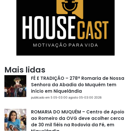
Mais lidas
FÉ E TRADIÇÃO – 278ª Romaria de Nossa
Senhora da Abadia do Muquém tem
início em Niquelândia
publicado em 5 05-03:00 agosto 05-03:00 2026
ROMARIA DO MUQUÉM – Centro de Apoio
ao Romeiro da OVG deve acolher cerca
de 30 mil fiéis na Rodovia da Fé, em