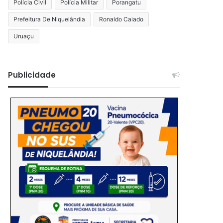
Polícia Civil
Polícia Militar
Porangatu
Prefeitura De Niquelândia
Ronaldo Caiado
Uruaçu
Publicidade