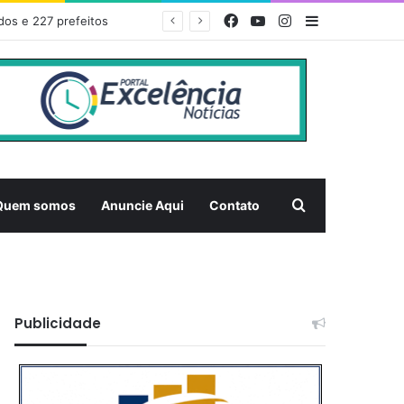
Facebook
YouTube
Instagram
Barra Latera
EDITAL DE CONVOCAÇÃO – ASSEMBLEIA GERAL ORDINÁRIA 01/2026 – ASSOCIAÇÃO DOS CORREDORES DE NIQUELÂNDIA (ACN)
Pesquisar
Quem somos
Anuncie Aqui
Contato
Publicidade