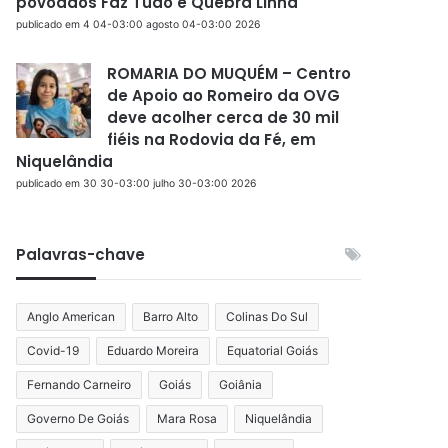
povoados Faz Tudo e Quebra Linha
publicado em 4 04-03:00 agosto 04-03:00 2026
ROMARIA DO MUQUÉM – Centro
de Apoio ao Romeiro da OVG
deve acolher cerca de 30 mil
fiéis na Rodovia da Fé, em
Niquelândia
publicado em 30 30-03:00 julho 30-03:00 2026
Palavras-chave
Anglo American
Barro Alto
Colinas Do Sul
Covid-19
Eduardo Moreira
Equatorial Goiás
Fernando Carneiro
Goiás
Goiânia
Governo De Goiás
Mara Rosa
Niquelândia