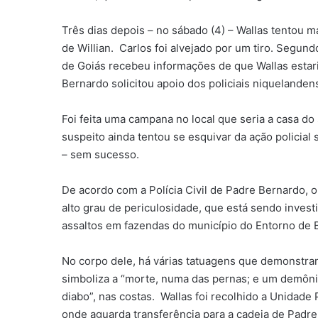
Três dias depois – no sábado (4) – Wallas tentou 
de Willian. Carlos foi alvejado por um tiro. Segundo
de Goiás recebeu informações de que Wallas estar
Bernardo solicitou apoio dos policiais niquelanden
Foi feita uma campana no local que seria a casa do
suspeito ainda tentou se esquivar da ação policial 
– sem sucesso.
De acordo com a Polícia Civil de Padre Bernardo,
alto grau de periculosidade, que está sendo invest
assaltos em fazendas do município do Entorno de Br
No corpo dele, há várias tatuagens que demonstr
simboliza a “morte, numa das pernas; e um demônio
diabo”, nas costas. Wallas foi recolhido a Unidade 
onde aguarda transferência para a cadeia de Padr