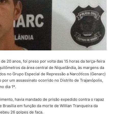
de 20 anos, foi preso por volta das 15 horas da terça-feira
quilômetros da área central de Niquelândia, às margens da
tados no Grupo Especial de Repressão a Narcóticos (Genarc)
o por um assassinato ocorrido no Distrito de Trajanópolis,
o dia 1º.
imento, havia mandado de prisão expedido contra o rapaz
e Brasília em função da morte de Willian Tranqueira da
cebeu 26 golpes de faca.