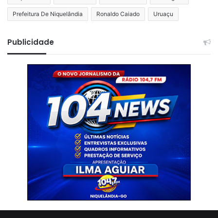
Prefeitura De Niquelândia
Ronaldo Caiado
Uruaçu
Publicidade