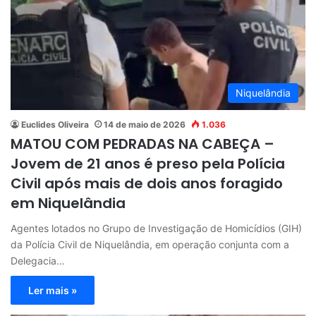
Niquelândia
Euclides Oliveira
14 de maio de 2026
1.036
MATOU COM PEDRADAS NA CABEÇA –
Jovem de 21 anos é preso pela Polícia
Civil após mais de dois anos foragido
em Niquelândia
Agentes lotados no Grupo de Investigação de Homicídios (GIH)
da Polícia Civil de Niquelândia, em operação conjunta com a
Delegacia…
Ler mais »