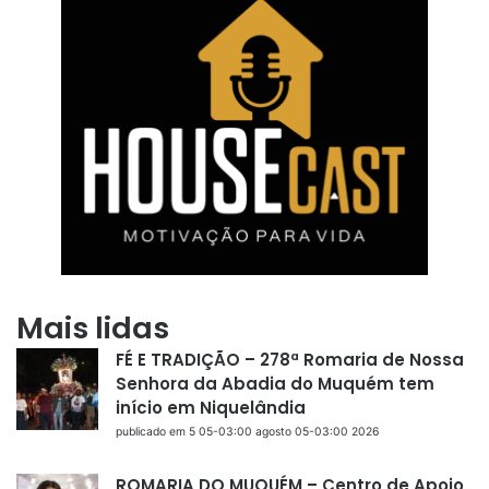
Mais lidas
FÉ E TRADIÇÃO – 278ª Romaria de Nossa
Senhora da Abadia do Muquém tem
início em Niquelândia
publicado em 5 05-03:00 agosto 05-03:00 2026
ROMARIA DO MUQUÉM – Centro de Apoio