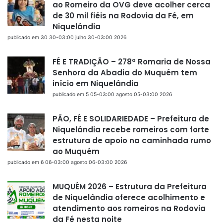
ao Romeiro da OVG deve acolher cerca
de 30 mil fiéis na Rodovia da Fé, em
Niquelândia
publicado em 30 30-03:00 julho 30-03:00 2026
FÉ E TRADIÇÃO – 278ª Romaria de Nossa
Senhora da Abadia do Muquém tem
início em Niquelândia
publicado em 5 05-03:00 agosto 05-03:00 2026
PÃO, FÉ E SOLIDARIEDADE – Prefeitura de
Niquelândia recebe romeiros com forte
estrutura de apoio na caminhada rumo
ao Muquém
publicado em 6 06-03:00 agosto 06-03:00 2026
MUQUÉM 2026 – Estrutura da Prefeitura
de Niquelândia oferece acolhimento e
atendimento aos romeiros na Rodovia
da Fé nesta noite