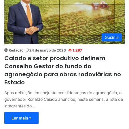
Goiânia
Redação
24 de março de 2023
1.297
Caiado e setor produtivo definem
Conselho Gestor do fundo do
agronegócio para obras rodoviárias no
Estado
Após definição em conjunto com lideranças do agronegócio, o
governador Ronaldo Caiado anunciou, nesta semana, a lista de
integrantes do…
Ler mais »