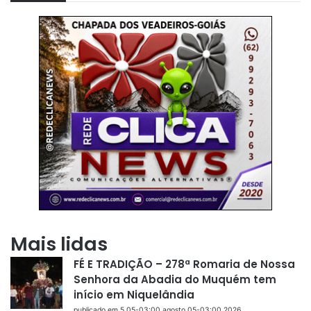
Mais lidas
FÉ E TRADIÇÃO – 278ª Romaria de Nossa
Senhora da Abadia do Muquém tem
início em Niquelândia
publicado em 5 05-03:00 agosto 05-03:00 2026