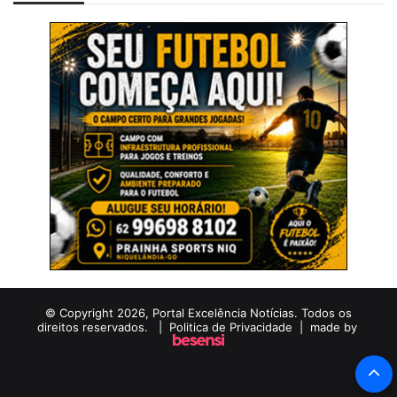
© Copyright 2026, Portal Excelência Notícias. Todos os
direitos reservados. |
Politica de Privacidade
| made by
B