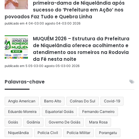
primeira-dama de Niquelândia após
sucesso do ‘Prefeitura em Ação’ nos
povoados Faz Tudo e Quebra Linha
publicado em 4 04-03:00 agosto 04-03:00 2026
MUQUÉM 2026 – Estrutura da Prefeitura
de Niquelândia oferece acolhimento e
atendimento aos romeiros na Rodovia
da Fé nesta noite
publicado em 5 05-03:00 agosto 05-03:00 2026
Palavras-chave
Anglo American
Barro Alto
Colinas Do Sul
Covid-19
Eduardo Moreira
Equatorial Goiás
Fernando Carneiro
Goiás
Goiânia
Governo De Goiás
Mara Rosa
Niquelândia
Polícia Civil
Polícia Militar
Porangatu