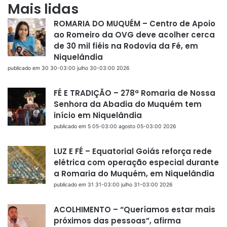
Mais lidas
ROMARIA DO MUQUÉM – Centro de Apoio
ao Romeiro da OVG deve acolher cerca
de 30 mil fiéis na Rodovia da Fé, em
Niquelândia
publicado em 30 30-03:00 julho 30-03:00 2026
FÉ E TRADIÇÃO – 278ª Romaria de Nossa
Senhora da Abadia do Muquém tem
início em Niquelândia
publicado em 5 05-03:00 agosto 05-03:00 2026
LUZ E FÉ – Equatorial Goiás reforça rede
elétrica com operação especial durante
a Romaria do Muquém, em Niquelândia
publicado em 31 31-03:00 julho 31-03:00 2026
ACOLHIMENTO – “Queríamos estar mais
próximos das pessoas”, afirma