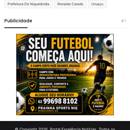
Prefeitura De Niquelândia
Ronaldo Caiado
Uruaçu
Publicidade
© Copyright 2026, Portal Excelência Notícias. Todos os