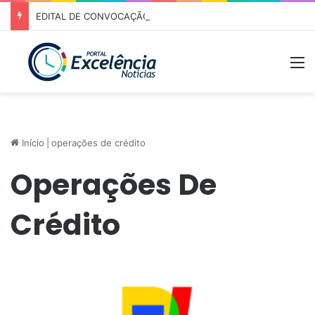
EDITAL DE CONVOCAÇÃO – ASSEMBLEIA GERAL ORDINÁRIA 01/2026 – ASSOCIAÇÃO DOS CORREDORES DE NIQUELÂNDIA (ACN)
M
Início
|
operações de crédito
Operações De
Crédito