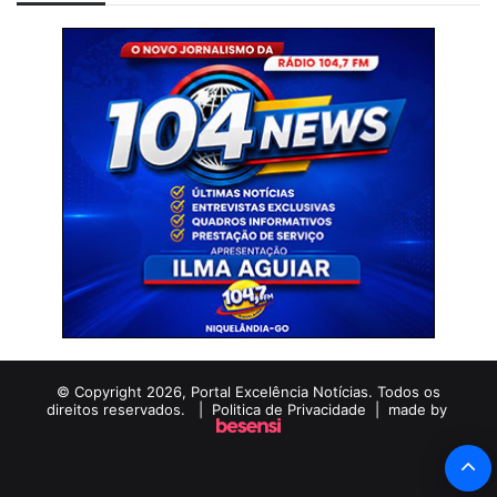
© Copyright 2026, Portal Excelência Notícias. Todos os
direitos reservados. |
Politica de Privacidade
| made by
B