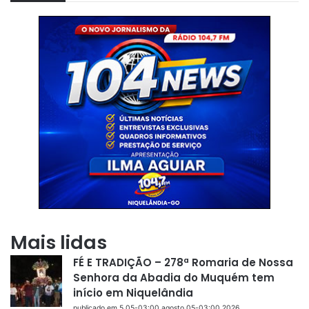
Mais lidas
FÉ E TRADIÇÃO – 278ª Romaria de Nossa
Senhora da Abadia do Muquém tem
início em Niquelândia
publicado em 5 05-03:00 agosto 05-03:00 2026