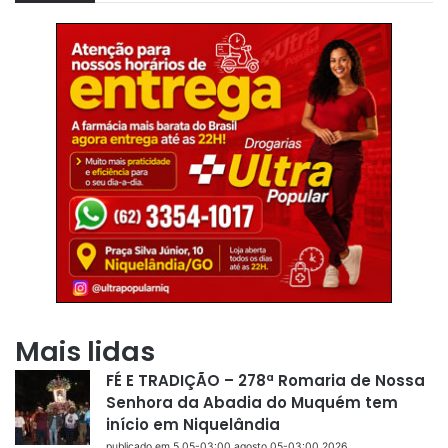
Mais lidas
FÉ E TRADIÇÃO – 278ª Romaria de Nossa
Senhora da Abadia do Muquém tem
início em Niquelândia
publicado em 5 05-03:00 agosto 05-03:00 2026