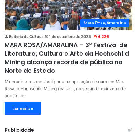
Mara Rosa/Amaralina
Editoria de Cultura
1 de setembro de 2025
4.226
MARA ROSA/AMARALINA – 3º Festival de
Literatura, Cultura e Arte da Hochschild
Mining alcança recorde de público no
Norte do Estado
Mineradora responsável por uma operação de ouro em Mara
Rosa, a Hochschild Mining realizou, na segunda quinzena de
agosto, a…
Ler mais »
Publicidade