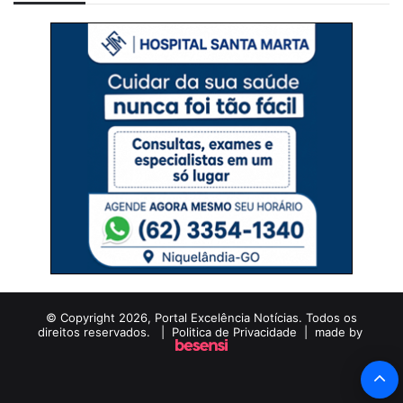
© Copyright 2026, Portal Excelência Notícias. Todos os
direitos reservados. |
Politica de Privacidade
| made by
B