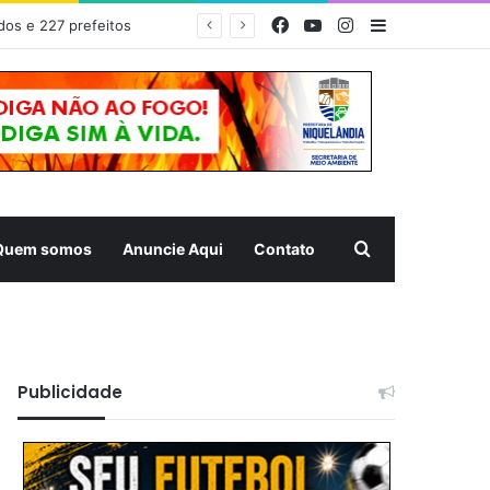
Facebook
YouTube
Instagram
Barra Latera
dos e 227 prefeitos
Pesquisar
Quem somos
Anuncie Aqui
Contato
Publicidade