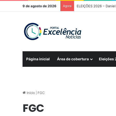
9 de agosto de 2026
Agora
ELEIÇÕES 2026 – Daniel 
Página inicial
Área de cobertura
Eleições
Início
|
FGC
FGC