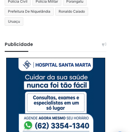
Polícia Civil
Polícia Militar
Porangatu
Prefeitura De Niquelândia
Ronaldo Caiado
Uruaçu
Publicidade