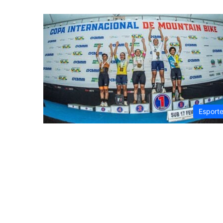
Esport