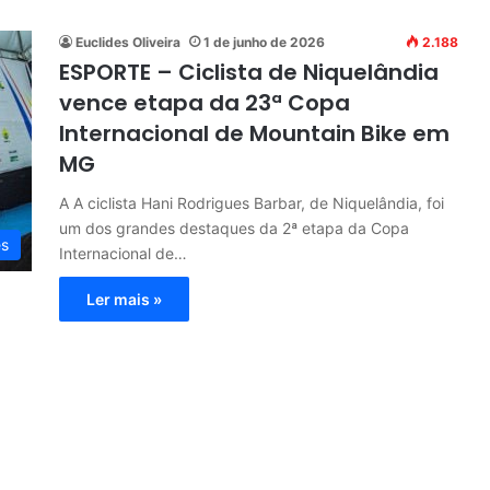
Euclides Oliveira
1 de junho de 2026
2.188
ESPORTE – Ciclista de Niquelândia
vence etapa da 23ª Copa
Internacional de Mountain Bike em
MG
A A ciclista Hani Rodrigues Barbar, de Niquelândia, foi
um dos grandes destaques da 2ª etapa da Copa
es
Internacional de…
Ler mais »