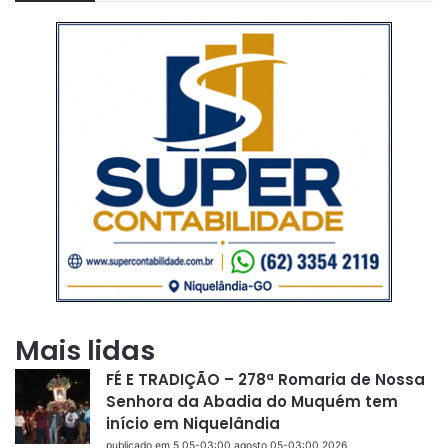
Mais lidas
FÉ E TRADIÇÃO – 278ª Romaria de Nossa
Senhora da Abadia do Muquém tem
início em Niquelândia
publicado em 5 05-03:00 agosto 05-03:00 2026