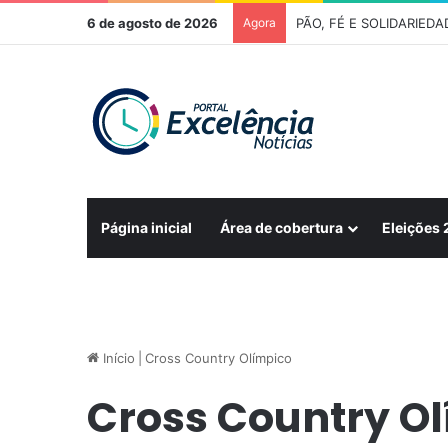
6 de agosto de 2026
Agora
Página inicial
Área de cobertura
Eleições
Início
|
Cross Country Olímpico
Cross Country O