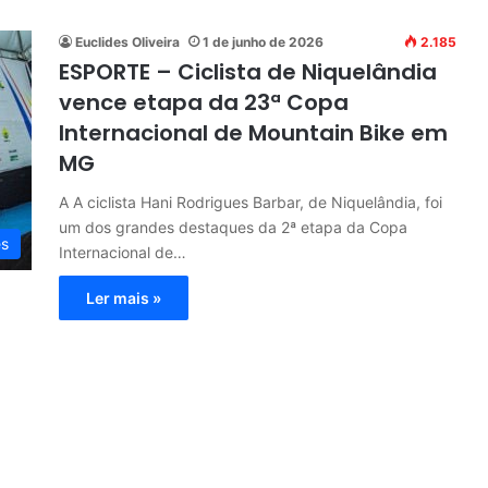
Euclides Oliveira
1 de junho de 2026
2.185
ESPORTE – Ciclista de Niquelândia
vence etapa da 23ª Copa
Internacional de Mountain Bike em
MG
A A ciclista Hani Rodrigues Barbar, de Niquelândia, foi
um dos grandes destaques da 2ª etapa da Copa
es
Internacional de…
Ler mais »