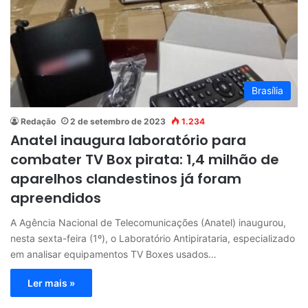
Brasília
Redação
2 de setembro de 2023
1.234
Anatel inaugura laboratório para
combater TV Box pirata: 1,4 milhão de
aparelhos clandestinos já foram
apreendidos
A Agência Nacional de Telecomunicações (Anatel) inaugurou,
nesta sexta-feira (1º), o Laboratório Antipirataria, especializado
em analisar equipamentos TV Boxes usados…
Ler mais »