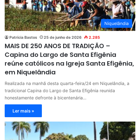
Niquelândia
Patrícia Bastos
25 de junho de 2026
2.285
MAIS DE 250 ANOS DE TRADIÇÃO –
Capina do Largo de Santa Efigênia
reúne católicos na Igreja Santa Efigênia,
em Niquelândia
Realizada na manhã desta quarta-feira/24 em Niquelândia, a
tradicional Capina do Largo de Santa Efigênia reunida
honestamente defronte à bicentenária…
Ler mais »