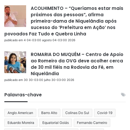
ACOLHIMENTO – “Queríamos estar mais
próximos das pessoas”, afirma
primeira-dama de Niquelândia após
sucesso do ‘Prefeitura em Ação’ nos
povoados Faz Tudo e Quebra Linha
publicado em 4 04-03:00 agosto 04-03:00 2026
ROMARIA DO MUQUÉM – Centro de Apoio
ao Romeiro da OVG deve acolher cerca
de 30 mil fiéis na Rodovia da Fé, em
Niquelândia
publicado em 30 30-03:00 julho 30-03:00 2026
Palavras-chave
Anglo American
Barro Alto
Colinas Do Sul
Covid-19
Eduardo Moreira
Equatorial Goiás
Fernando Carneiro