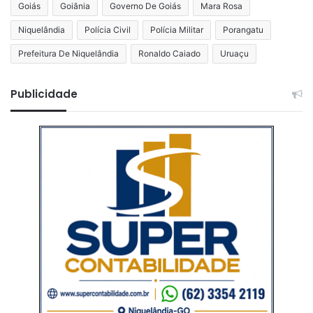
Goiás
Goiânia
Governo De Goiás
Mara Rosa
Niquelândia
Polícia Civil
Polícia Militar
Porangatu
Prefeitura De Niquelândia
Ronaldo Caiado
Uruaçu
Publicidade