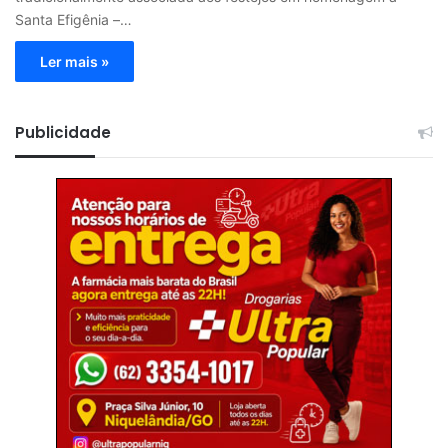
Santa Efigênia –…
Ler mais »
Publicidade