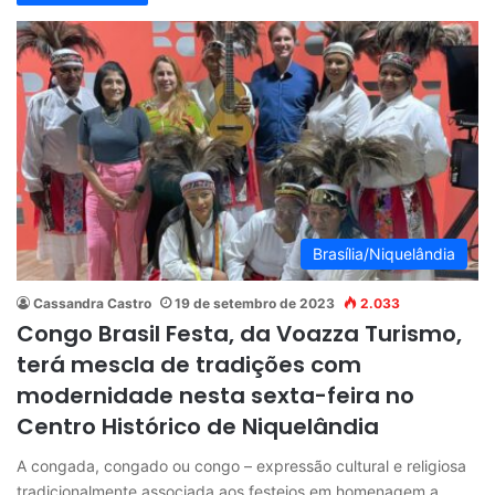
Brasília/Niquelândia
Cassandra Castro
19 de setembro de 2023
2.033
Congo Brasil Festa, da Voazza Turismo,
terá mescla de tradições com
modernidade nesta sexta-feira no
Centro Histórico de Niquelândia
A congada, congado ou congo – expressão cultural e religiosa
tradicionalmente associada aos festejos em homenagem a