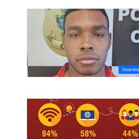
Goianés