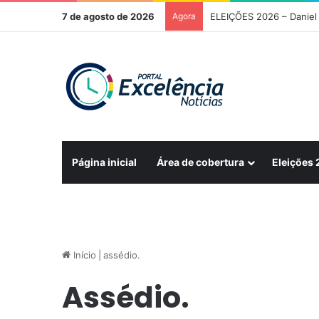
7 de agosto de 2026
Agora
ELEIÇÕES 2026 – Daniel 
Página inicial
Área de cobertura
Eleições
Início
|
assédio.
Assédio.