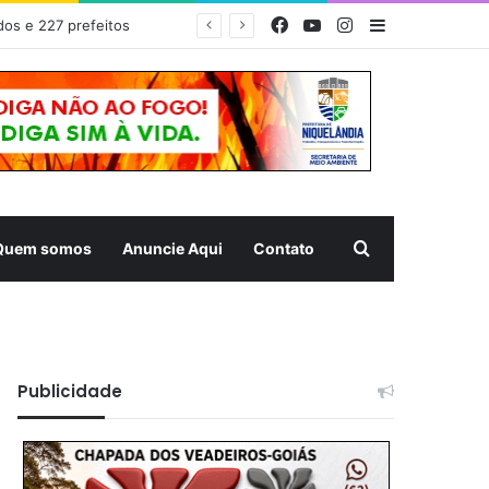
Facebook
YouTube
Instagram
Barra Latera
dos e 227 prefeitos
Pesquisar
Quem somos
Anuncie Aqui
Contato
Publicidade