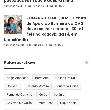
povoados Faz Tudo e Quebra Linha
publicado em 4 04-03:00 agosto 04-03:00 2026
ROMARIA DO MUQUÉM – Centro
de Apoio ao Romeiro da OVG
deve acolher cerca de 30 mil
fiéis na Rodovia da Fé, em
Niquelândia
publicado em 30 30-03:00 julho 30-03:00 2026
Palavras-chave
Anglo American
Barro Alto
Colinas Do Sul
Covid-19
Eduardo Moreira
Equatorial Goiás
Fernando Carneiro
Goiás
Goiânia
Governo De Goiás
Mara Rosa
Niquelândia