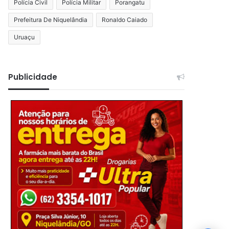
Polícia Civil
Polícia Militar
Porangatu
Prefeitura De Niquelândia
Ronaldo Caiado
Uruaçu
Publicidade