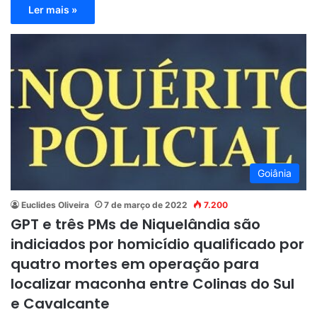
Ler mais »
Goiânia
Euclides Oliveira
7 de março de 2022
7.200
GPT e três PMs de Niquelândia são
indiciados por homicídio qualificado por
quatro mortes em operação para
localizar maconha entre Colinas do Sul
e Cavalcante