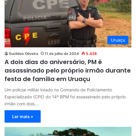
Uruaçu
Euclides Oliveira
11 de julho de 2024
5.436
A dois dias do aniversário, PM é
assassinado pelo próprio irmão durante
festa de família em Uruaçu
Um policial militar lotado no Comando de Policiamento
Especializado (CPE) do 14º BPM foi assassinado pelo próprio
irmão com dois…
Ler mais »