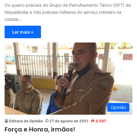
Os quatro policiais do Grupo de Patrulhamento Tático (GPT) de
Niquelândia e três policiais militares do serviço rotineiro na
cidade…
Ler mais »
Opinião
Editoria de Opinião
27 de agosto de 2021
3.507
Força e Honra, irmãos!