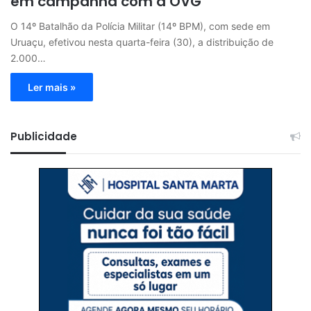
em campanha com a OVG
O 14º Batalhão da Polícia Militar (14º BPM), com sede em
Uruaçu, efetivou nesta quarta-feira (30), a distribuição de
2.000…
Ler mais »
Publicidade