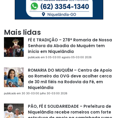
Mais lidas
FÉ E TRADIÇÃO – 278ª Romaria de Nossa
Senhora da Abadia do Muquém tem
início em Niquelândia
publicado em 5 05-03:00 agosto 05-03:00 2026
ROMARIA DO MUQUÉM – Centro de Apoio
ao Romeiro da OVG deve acolher cerca
de 30 mil fiéis na Rodovia da Fé, em
Niquelândia
publicado em 30 30-03:00 julho 30-03:00 2026
PÃO, FÉ E SOLIDARIEDADE – Prefeitura de
Niquelândia recebe romeiros com forte
estrutura de apoio na caminhada rumo