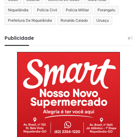
Niquelândia
Polícia Civil
Polícia Militar
Porangatu
Prefeitura De Niquelândia
Ronaldo Caiado
Uruaçu
Publicidade