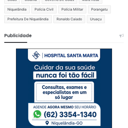
Niquelândia
Polícia Civil
Polícia Militar
Porangatu
Prefeitura De Niquelândia
Ronaldo Caiado
Uruaçu
Publicidade