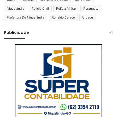
Niquelândia
Polícia Civil
Polícia Militar
Porangatu
Prefeitura De Niquelândia
Ronaldo Caiado
Uruaçu
Publicidade