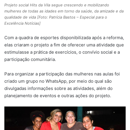
Projeto social Hits da Vila segue crescendo e mobilizando
mulheres de todas as idades em torno da saúde, da amizade e da
qualidade de vida [Foto: Patrícia Bastos – Especial para o
Excelência Notícias]
Com a quadra de esportes disponibilizada após a reforma,
elas criaram o projeto a fim de oferecer uma atividade que
estimulasse a prática de exercícios, o convívio social e a
participação comunitária.
Para organizar a participação das mulheres nas aulas foi
criado um grupo no WhatsApp, por meio do qual são
divulgadas informações sobre as atividades, além do
planejamento de eventos e outras ações do projeto.