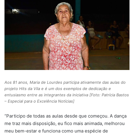
Aos 81 anos, Maria de Lourdes participa ativamente das aulas do
projeto Hits da Vila e é um dos exemplos de dedicação e
entusiasmo entre as integrantes da iniciativa [Foto: Patrícia Bastos
– Especial para o Excelência Notícias]
“Participo de todas as aulas desde que começou. A dança
me traz mais disposição, eu fico mais animada, melhorou
meu bem-estar e funciona como uma espécie de