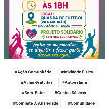
Ação Comunitária
Atividade Física
Aulas Gratuitas
Autoestima
Bem-Estar
Cestas Básicas
Combate À Ansiedade
Comunidade