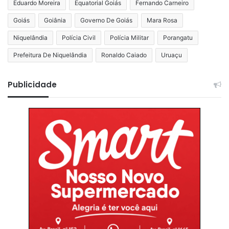
Eduardo Moreira
Equatorial Goiás
Fernando Carneiro
Goiás
Goiânia
Governo De Goiás
Mara Rosa
Niquelândia
Polícia Civil
Polícia Militar
Porangatu
Prefeitura De Niquelândia
Ronaldo Caiado
Uruaçu
Publicidade