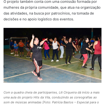
O projeto também conta com uma comissão formada por
mulheres da própria comunidade, que atua na organização
das atividades, na busca por patrocínios, na tomada de
decisões e no apoio logístico dos eventos.
Com a quadra cheia de participantes, Lili Cirqueira dá início a mais
uma aula do projeto Hits da Vila, conduzindo as coreografias ao
som de músicas animadas [Foto: Patrícia Bastos – Especial para o