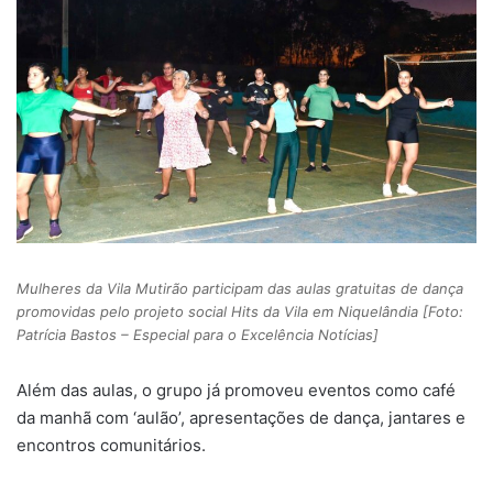
Mulheres da Vila Mutirão participam das aulas gratuitas de dança
promovidas pelo projeto social Hits da Vila em Niquelândia [Foto:
Patrícia Bastos – Especial para o Excelência Notícias]
Além das aulas, o grupo já promoveu eventos como café
da manhã com ‘aulão’, apresentações de dança, jantares e
encontros comunitários.