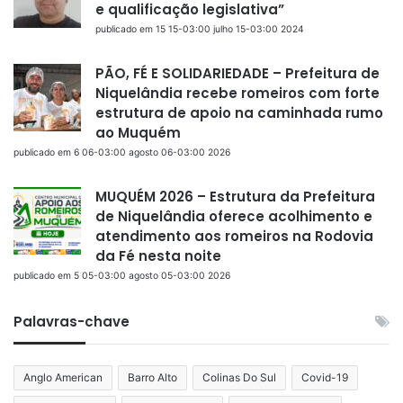
e qualificação legislativa”
publicado em 15 15-03:00 julho 15-03:00 2024
PÃO, FÉ E SOLIDARIEDADE – Prefeitura de
Niquelândia recebe romeiros com forte
estrutura de apoio na caminhada rumo
ao Muquém
publicado em 6 06-03:00 agosto 06-03:00 2026
MUQUÉM 2026 – Estrutura da Prefeitura
de Niquelândia oferece acolhimento e
atendimento aos romeiros na Rodovia
da Fé nesta noite
publicado em 5 05-03:00 agosto 05-03:00 2026
Palavras-chave
Anglo American
Barro Alto
Colinas Do Sul
Covid-19