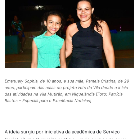
Emanuely Sophia, de 10 anos, e sua mãe, Pamela Cristina, de 29
anos, participam das aulas do projeto Hits da Vila desde o início
das atividades na Vila Mutirão, em Niquelândia [Foto: Patrícia
Bastos – Especial para o Excelência Notícias]
A ideia surgiu por iniciativa da acadêmica de Serviço