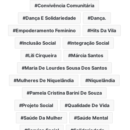
Convivência Comunitária
Dança E Solidariedade
Dança.
Empoderamento Feminino
Hits Da Vila
Inclusão Social
Integração Social
Lili Cirqueira
Márcia Santos
Maria De Lourdes Sousa Dos Santos
Mulheres De Niquelândia
Niquelândia
Pamela Cristina Barini De Souza
Projeto Social
Qualidade De Vida
Saúde Da Mulher
Saúde Mental