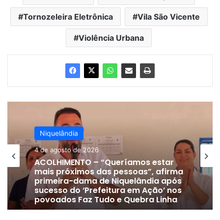
Tornozeleira Eletrônica
Vila São Vicente
Violência Urbana
Niquelândia
4 de agosto de 2026
ACOLHIMENTO – “Queríamos estar
mais próximos das pessoas”, afirma
primeira-dama de Niquelândia após
sucesso do ‘Prefeitura em Ação’ nos
povoados Faz Tudo e Quebra Linha