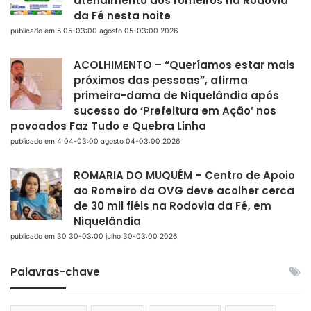
atendimento aos romeiros na Rodovia
da Fé nesta noite
publicado em 5 05-03:00 agosto 05-03:00 2026
ACOLHIMENTO – “Queríamos estar mais
próximos das pessoas”, afirma
primeira-dama de Niquelândia após
sucesso do ‘Prefeitura em Ação’ nos
povoados Faz Tudo e Quebra Linha
publicado em 4 04-03:00 agosto 04-03:00 2026
ROMARIA DO MUQUÉM – Centro de Apoio
ao Romeiro da OVG deve acolher cerca
de 30 mil fiéis na Rodovia da Fé, em
Niquelândia
publicado em 30 30-03:00 julho 30-03:00 2026
Palavras-chave