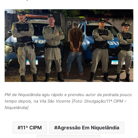
PM de Niquelândia agiu rápido e prendeu autor da pedrada pouco
tempo depois, na Vila São Vicente [Foto: Divulgação/11ª CIPM –
Niquelândia]
11ª CIPM
Agressão Em Niquelândia