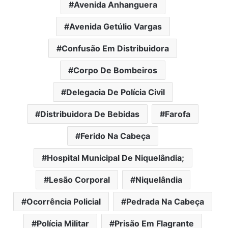
Avenida Anhanguera
Avenida Getúlio Vargas
Confusão Em Distribuidora
Corpo De Bombeiros
Delegacia De Polícia Civil
Distribuidora De Bebidas
Farofa
Ferido Na Cabeça
Hospital Municipal De Niquelândia;
Lesão Corporal
Niquelândia
Ocorrência Policial
Pedrada Na Cabeça
Polícia Militar
Prisão Em Flagrante