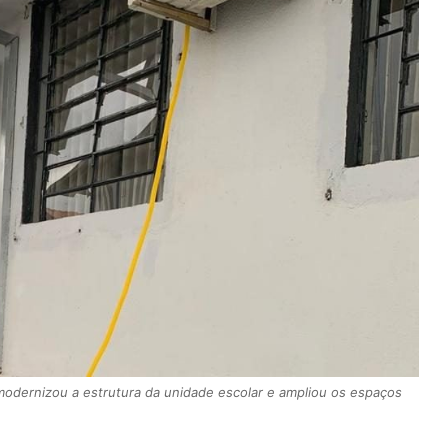
odernizou a estrutura da unidade escolar e ampliou os espaços