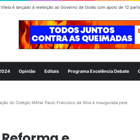
 2024
Opinião
Editais
Programa Excelência Debate
ão do Colégio Militar Paulo Francisco da Silva é inaugurada pela
 Reforma e