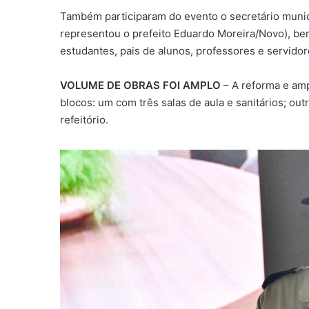
Também participaram do evento o secretário munic
representou o prefeito Eduardo Moreira/Novo), be
estudantes, pais de alunos, professores e servidor
VOLUME DE OBRAS FOI AMPLO
– A reforma e amp
blocos: um com três salas de aula e sanitários; out
refeitório.