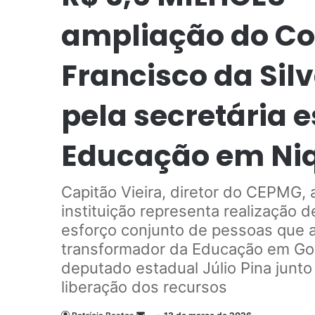
ampliação do Col
Francisco da Sil
pela secretária 
Educação em Ni
Capitão Vieira, diretor do CEPMG, 
instituição representa realização 
esforço conjunto de pessoas que 
transformador da Educação em Goiá
deputado estadual Júlio Pina junt
liberação dos recursos