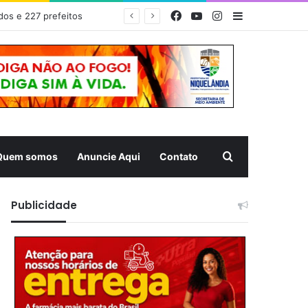
Facebook
YouTube
Instagram
Barra Latera
EDITAL DE CONVOCAÇÃO – ASSEMBLEIA GERAL ORDINÁRIA 01/2026 – ASSOCIAÇÃO DOS CORREDORES DE NIQUELÂNDIA (ACN)
Pesquisar
Quem somos
Anuncie Aqui
Contato
Publicidade