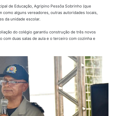
ipal de Educação, Agripino Pessôa Sobrinho (que
m como alguns vereadores, outras autoridades locais,
es da unidade escolar.
liação do colégio garantiu construção de três novos
ro com duas salas de aula e o terceiro com cozinha e