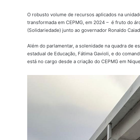
O robusto volume de recursos aplicados na unida
transformada em CEPMG, em 2024 – é fruto do árdu
(Solidariedade) junto ao governador Ronaldo Caiad
Além do parlamentar, a solenidade na quadra de es
estadual de Educação, Fátima Gavioli, e do comand
está no cargo desde a criação do CEPMG em Nique