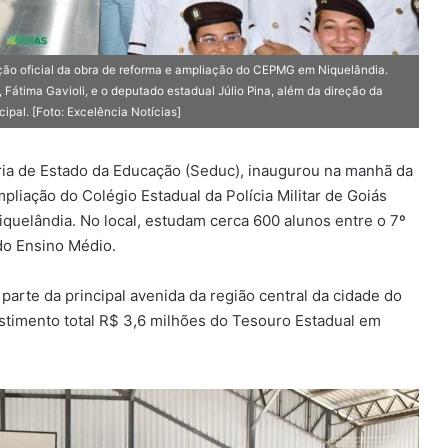
ção oficial da obra de reforma e ampliação do CEPMG em Niquelândia.
Fátima Gavioli, e o deputado estadual Júlio Pina, além da direção da
pal. [Foto: Excelência Notícias]
ria de Estado da Educação (Seduc), inaugurou na manhã da
pliação do Colégio Estadual da Polícia Militar de Goiás
quelândia. No local, estudam cerca 600 alunos entre o 7º
do Ensino Médio.
arte da principal avenida da região central da cidade do
estimento total R$ 3,6 milhões do Tesouro Estadual em