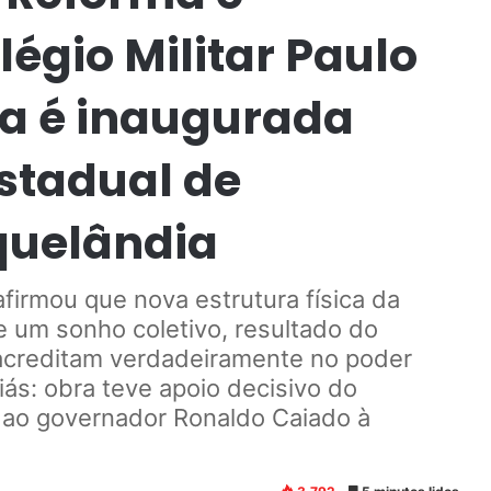
égio Militar Paulo
va é inaugurada
estadual de
quelândia
afirmou que nova estrutura física da
de um sonho coletivo, resultado do
acreditam verdadeiramente no poder
s: obra teve apoio decisivo do
o ao governador Ronaldo Caiado à