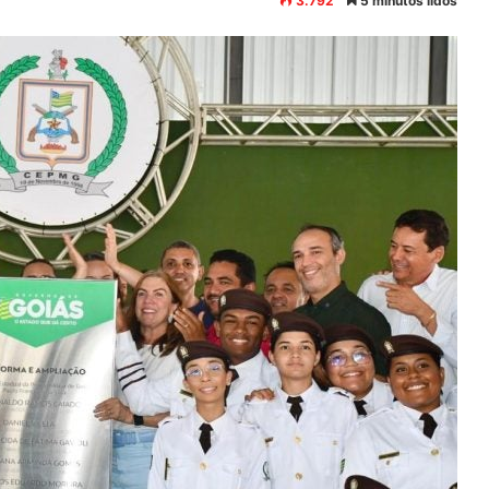
3.792
5 minutos lidos