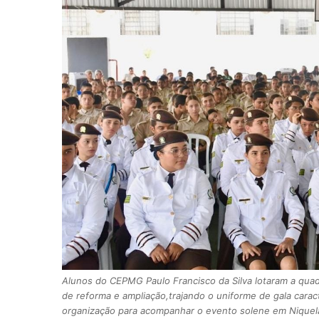
Alunos do CEPMG Paulo Francisco da Silva lotaram a quad
de reforma e ampliação,trajando o uniforme de gala caract
organização para acompanhar o evento solene em Niquelâ