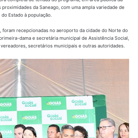
nas proximidades da Saneago, com uma ampla variedade de
s do Estado à população.
o, foram recepcionadas no aeroporto da cidade do Norte do
primeira-dama e secretária municipal de Assistência Social,
, vereadores, secretários municipais e outras autoridades.