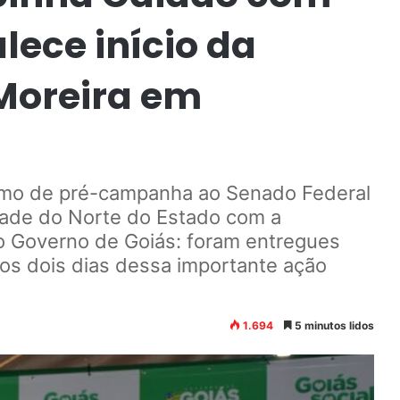
alece início da
Moreira em
itmo de pré-campanha ao Senado Federal
dade do Norte do Estado com a
 Governo de Goiás: foram entregues
 nos dois dias dessa importante ação
1.694
5 minutos lidos