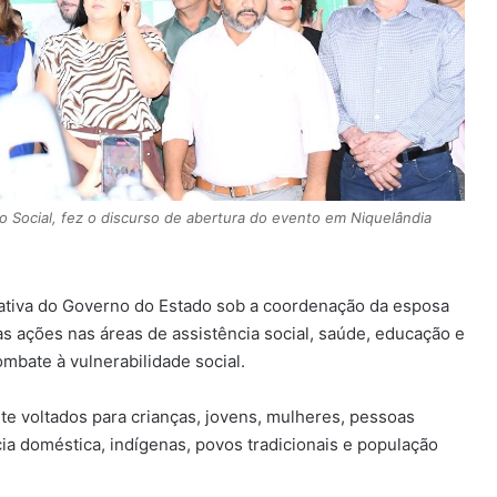
o Social, fez o discurso de abertura do evento em Niquelândia
iativa do Governo do Estado sob a coordenação da esposa
s ações nas áreas de assistência social, saúde, educação e
bate à vulnerabilidade social.
e voltados para crianças, jovens, mulheres, pessoas
cia doméstica, indígenas, povos tradicionais e população