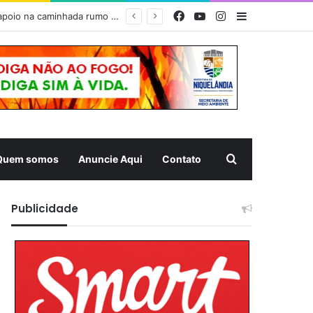
Facebook
YouTube
Instagram
Barra Latera
dia
Pesquisar
Quem somos
Anuncie Aqui
Contato
Publicidade