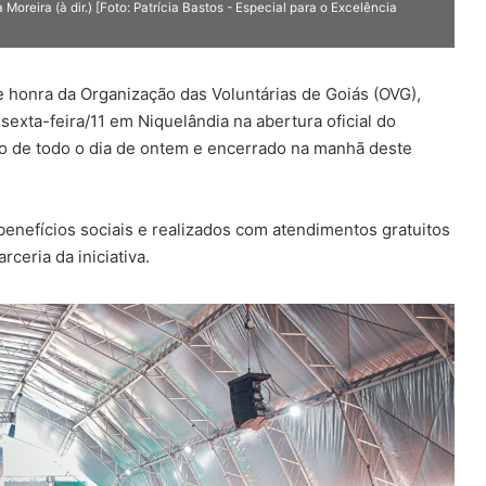
Moreira (à dir.) [Foto: Patrícia Bastos - Especial para o Excelência
 honra da Organização das Voluntárias de Goiás (OVG),
exta-feira/11 em Niquelândia na abertura oficial do
go de todo o dia de ontem e encerrado na manhã deste
benefícios sociais e realizados com atendimentos gratuitos
rceria da iniciativa.