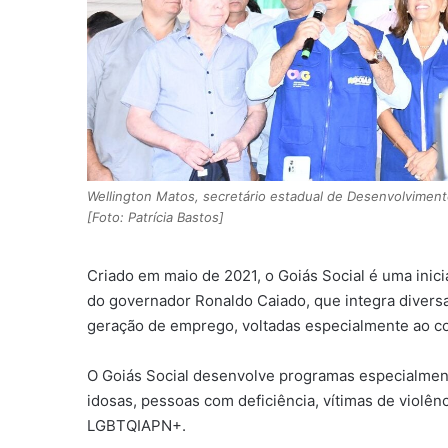
Wellington Matos, secretário estadual de Desenvolviment
[Foto: Patrícia Bastos]
Criado em maio de 2021, o Goiás Social é uma inic
do governador Ronaldo Caiado, que integra diversa
geração de emprego, voltadas especialmente ao com
O Goiás Social desenvolve programas especialment
idosas, pessoas com deficiência, vítimas de violên
LGBTQIAPN+.