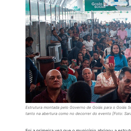
Estrutura montada pelo Governo de Goiás para o Goiás So
tanto na abertura como no decorrer do evento [Foto: 
Foi a primeira vez que o município abrigou a estr