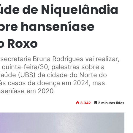
úde de Niquelândia
obre hanseníase
o Roxo
cretaria Bruna Rodrigues vai realizar,
 quinta-feira/30, palestras sobre a
aúde (UBS) da cidade do Norte do
três casos da doença em 2024, mas
anseníase em 2020
3.342
2 minutos lidos