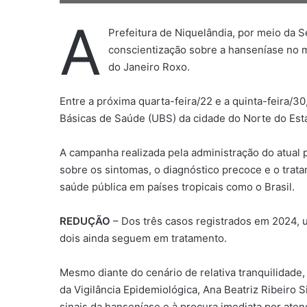
A
Prefeitura de Niquelândia, por meio da S
conscientização sobre a hanseníase no 
do Janeiro Roxo.
Entre a próxima quarta-feira/22 e a quinta-feira/3
Básicas de Saúde (UBS) da cidade do Norte do Est
A campanha realizada pela administração do atual p
sobre os sintomas, o diagnóstico precoce e o trat
saúde pública em países tropicais como o Brasil.
REDUÇÃO
– Dos três casos registrados em 2024, 
dois ainda seguem em tratamento.
Mesmo diante do cenário de relativa tranquilidade
da Vigilância Epidemiológica, Ana Beatriz Ribeiro 
sinais da hanseníase e à procura imediata por at