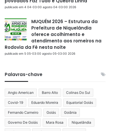
povoados Faz Tudo e Quebra Linha
publicado em 4 04-03:00 agosto 04-03:00 2026
MUQUÉM 2026 – Estrutura da
Prefeitura de Niquelândia
oferece acolhimento e
atendimento aos romeiros na
Rodovia da Fé nesta noite
publicado em 5 05-03:00 agosto 05-03:00 2026
Palavras-chave
Anglo American
Barro Alto
Colinas Do Sul
Covid-19
Eduardo Moreira
Equatorial Goiás
Fernando Carneiro
Goiás
Goiânia
Governo De Goiás
Mara Rosa
Niquelândia