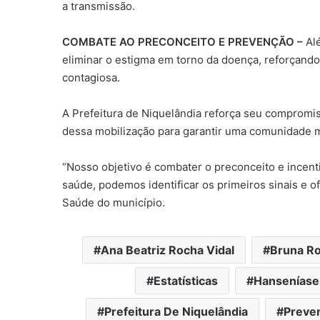
a transmissão.
COMBATE AO PRECONCEITO E PREVENÇÃO
–
Al
eliminar o estigma em torno da doença, reforçando
contagiosa.
A Prefeitura de Niquelândia reforça seu compromis
dessa mobilização para garantir uma comunidade m
“Nosso objetivo é combater o preconceito e incent
saúde, podemos identificar os primeiros sinais e o
Saúde do município.
Ana Beatriz Rocha Vidal
Bruna Ro
Estatísticas
Hanseníase
Prefeitura De Niquelândia
Preve