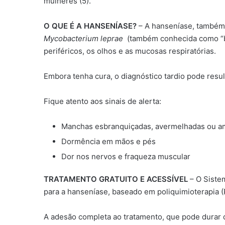
mulheres (5).
O QUE É A HANSENÍASE?
– A hanseníase, também 
Mycobacterium leprae
(também conhecida como “bac
periféricos, os olhos e as mucosas respiratórias.
Embora tenha cura, o diagnóstico tardio pode resul
Fique atento aos sinais de alerta:
Manchas esbranquiçadas, avermelhadas ou am
Dormência em mãos e pés
Dor nos nervos e fraqueza muscular
TRATAMENTO GRATUITO E ACESSÍVEL
– O Sistem
para a hanseníase, baseado em poliquimioterapia 
A adesão completa ao tratamento, que pode durar de