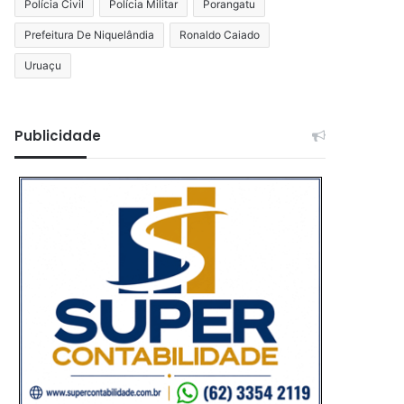
Polícia Civil
Polícia Militar
Porangatu
Prefeitura De Niquelândia
Ronaldo Caiado
Uruaçu
Publicidade