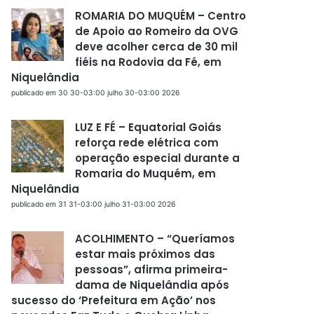
ROMARIA DO MUQUÉM – Centro
de Apoio ao Romeiro da OVG
deve acolher cerca de 30 mil
fiéis na Rodovia da Fé, em
Niquelândia
publicado em 30 30-03:00 julho 30-03:00 2026
LUZ E FÉ – Equatorial Goiás
reforça rede elétrica com
operação especial durante a
Romaria do Muquém, em
Niquelândia
publicado em 31 31-03:00 julho 31-03:00 2026
ACOLHIMENTO – “Queríamos
estar mais próximos das
pessoas”, afirma primeira-
dama de Niquelândia após
sucesso do ‘Prefeitura em Ação’ nos