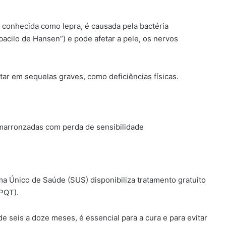
conhecida como lepra, é causada pela bactéria
ilo de Hansen”) e pode afetar a pele, os nervos
tar em sequelas graves, como deficiências físicas.
arronzadas com perda de sensibilidade
a Único de Saúde (SUS) disponibiliza tratamento gratuito
(PQT).
 seis a doze meses, é essencial para a cura e para evitar