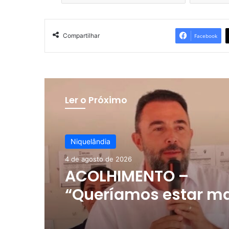
Compartilhar
Facebook
Ler o Próximo
Niquelândia
4 de agosto de 2026
ACOLHIMENTO –
“Queríamos estar m
próximos das pessoa