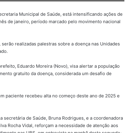
ecretaria Municipal de Saúde, está intensificando ações de
mês de janeiro, período marcado pelo movimento nacional
0, serão realizadas palestras sobre a doença nas Unidades
ado.
refeito, Eduardo Moreira (Novo), visa alertar a população
amento gratuito da doença, considerada um desafio de
um paciente recebeu alta no começo deste ano de 2025 e
, a secretária de Saúde, Bruna Rodrigues, e a coordenadora
Silva Rocha Vidal, reforçam a necessidade de atenção aos
endimento nas UBS, em entrevista na manhã desta segunda-