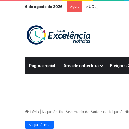
6 de agosto de 2026
Agora
Página inicial
Área de cobertura
Eleições
Início
|
Niquelândia
|
Secretaria de Saúde de Niquelândi
Niquelândia