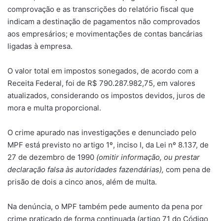
comprovação e as transcrições do relatório fiscal que
indicam a destinação de pagamentos não comprovados
aos empresários; e movimentações de contas bancárias
ligadas à empresa.
O valor total em impostos sonegados, de acordo com a
Receita Federal, foi de R$ 790.287.982,75, em valores
atualizados, considerando os impostos devidos, juros de
mora e multa proporcional.
O crime apurado nas investigações e denunciado pelo
MPF está previsto no artigo 1º, inciso I, da Lei nº 8.137, de
27 de dezembro de 1990
(omitir informação, ou prestar
declaração falsa às autoridades fazendárias),
com pena de
prisão de dois a cinco anos, além de multa.
Na denúncia, o MPF também pede aumento da pena por
crime praticado de forma continuada (artigo 71 do Código