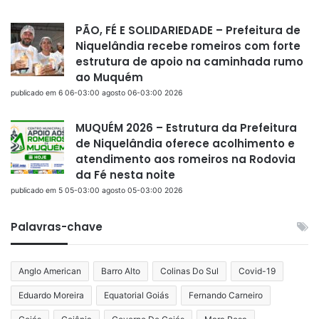
PÃO, FÉ E SOLIDARIEDADE – Prefeitura de
Niquelândia recebe romeiros com forte
estrutura de apoio na caminhada rumo
ao Muquém
publicado em 6 06-03:00 agosto 06-03:00 2026
MUQUÉM 2026 – Estrutura da Prefeitura
de Niquelândia oferece acolhimento e
atendimento aos romeiros na Rodovia
da Fé nesta noite
publicado em 5 05-03:00 agosto 05-03:00 2026
Palavras-chave
Anglo American
Barro Alto
Colinas Do Sul
Covid-19
Eduardo Moreira
Equatorial Goiás
Fernando Carneiro