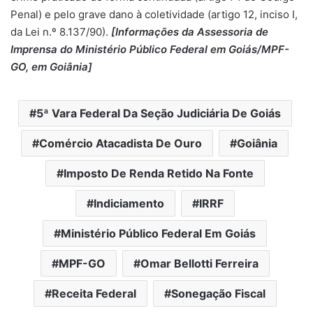
Penal) e pelo grave dano à coletividade (artigo 12, inciso I,
da Lei n.º 8.137/90).
[Informações da Assessoria de
Imprensa do Ministério Público Federal em Goiás/MPF-
GO, em Goiânia]
5ª Vara Federal Da Seção Judiciária De Goiás
Comércio Atacadista De Ouro
Goiânia
Imposto De Renda Retido Na Fonte
Indiciamento
IRRF
Ministério Público Federal Em Goiás
MPF-GO
Omar Bellotti Ferreira
Receita Federal
Sonegação Fiscal