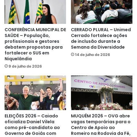
CONFERÊNCIA MUNICIPAL DE
CERRADO PLURAL – Unimed
SAÚDE – População,
Cerrado fortalece ações
profissionais e gestores
de inclusão durante a
debatem propostas para
Semana da Diversidade
fortalecer o SUS em
14 de julho de 2026
Niquelândia
9 de julho de 2026
ELEIÇÕES 2026 – Caiado
MUQUÉM 2026 – OVG abre
oficializa Daniel Vilela
vagas temporárias para o
como pré-candidato ao
Centro de Apoio ao
Governo de Goiás com
Romeiro na Rodovia da Fé,